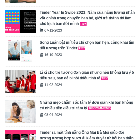
Tinder Year In Swipe 2023: Năm của năng lượng nhân
vật chính trong chuyện hẹn hò, giới trẻ thành thị làm
chủ kịch bản đời mình
07-12-2023
Song Luân bật mí tiêu chí chọn bạn hẹn, công khai tìm
đối tượng trên Tinder
16-10-2023
Lì xì cho trẻ tưởng đơn giản nhưng nếu không lưu ý 5
điều sau, bạn dễ bị nói thiếu tinh tế
11-02-2024
Những mẹo chăm sóc tâm lý đơn giản khi bạn không
có nhiều tiền điều trị tâm lý
08-04-2024
Tinder ra mắt tính năng Ông Mai Bà Mối giúp đối
tượng tương hợp vượt ải kiểm duyệt từ hội bạn thân