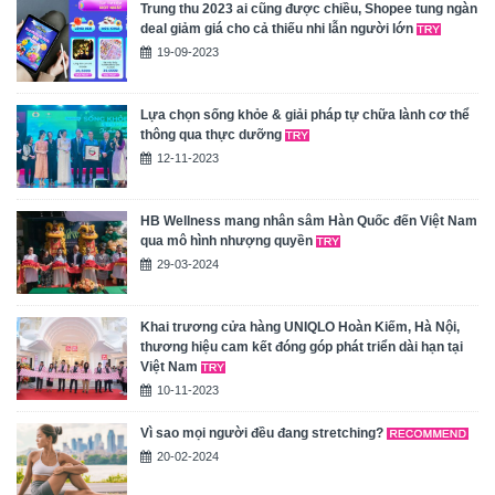
Trung thu 2023 ai cũng được chiều, Shopee tung ngàn
deal giảm giá cho cả thiếu nhi lẫn người lớn
19-09-2023
Lựa chọn sống khỏe & giải pháp tự chữa lành cơ thể
thông qua thực dưỡng
12-11-2023
HB Wellness mang nhân sâm Hàn Quốc đến Việt Nam
qua mô hình nhượng quyền
29-03-2024
Khai trương cửa hàng UNIQLO Hoàn Kiếm, Hà Nội,
thương hiệu cam kết đóng góp phát triển dài hạn tại
Việt Nam
10-11-2023
Vì sao mọi người đều đang stretching?
20-02-2024