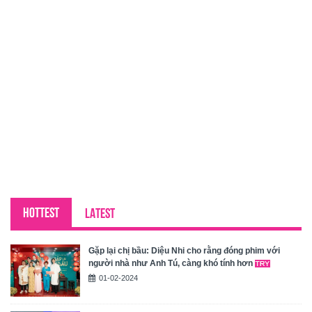
HOTTEST
LATEST
Gặp lại chị bầu: Diệu Nhi cho rằng đóng phim với
người nhà như Anh Tú, càng khó tính hơn
01-02-2024