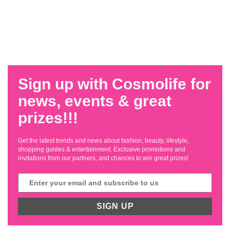
Sign up with Cosmolife for
news, events & great
prizes!!!
Get the latest trends and news about fashion, beauty, lifestyle,
shopping guides & entertainment. Exclusive promotions and
invitations from our partners, and chances to win great prizes!
SIGN UP