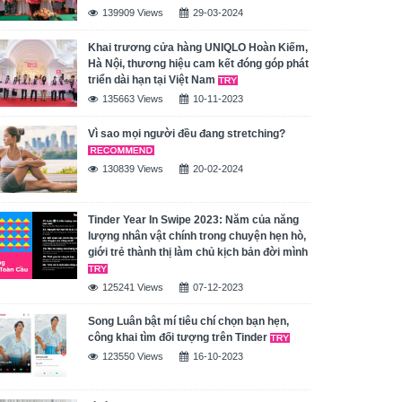
139909 Views
29-03-2024
Khai trương cửa hàng UNIQLO Hoàn Kiếm,
Hà Nội, thương hiệu cam kết đóng góp phát
triển dài hạn tại Việt Nam
135663 Views
10-11-2023
Vì sao mọi người đều đang stretching?
130839 Views
20-02-2024
Tinder Year In Swipe 2023: Năm của năng
lượng nhân vật chính trong chuyện hẹn hò,
giới trẻ thành thị làm chủ kịch bản đời mình
125241 Views
07-12-2023
Song Luân bật mí tiêu chí chọn bạn hẹn,
công khai tìm đối tượng trên Tinder
123550 Views
16-10-2023