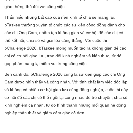
giảm hứng thú đối với công việc.
Thấu hiểu những bất cập của nền kinh tế chia sẻ mang lại,
bTaskee thường xuyên tổ chức các sự kiện cộng đồng dành cho
các chị Ong Cam, nhằm tạo không gian và cơ hội để các chị có
thể kết nối, chia sẻ và giải tỏa căng thẳng. Với cuộc thi
bChallenge 2026, bTaskee mong muốn tạo ra không gian để các
chị có cơ hội giao lưu, trao đổi kinh nghiệm và kiến thức, từ đó
góp phần mang lại niềm vui trong công việc.
Bên cạnh đó, bChallenge 2026 cũng là sự kiện giúp các chị Ong
Cam được nhìn thấy và công nhận. Với tính chất làm việc độc lập
và không có nhiều cơ hội giao lưu cùng đồng nghiệp, cuộc thi này
cơ hội để các chị có thể ngồi lại cùng nhau để trò chuyện, chia sẻ
kinh nghiệm cá nhân, từ đó hình thành những mối quan hệ đồng
nghiệp thân thiết và giảm cảm giác cô đơn.