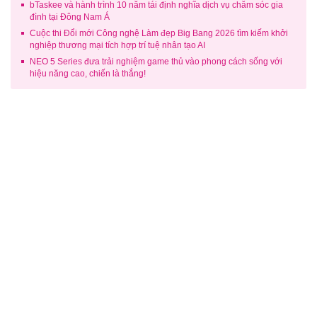
bTaskee và hành trình 10 năm tái định nghĩa dịch vụ chăm sóc gia
đình tại Đông Nam Á
Cuộc thi Đổi mới Công nghệ Làm đẹp Big Bang 2026 tìm kiếm khởi
nghiệp thương mại tích hợp trí tuệ nhân tạo AI
NEO 5 Series đưa trải nghiệm game thủ vào phong cách sống với
hiệu năng cao, chiến là thắng!