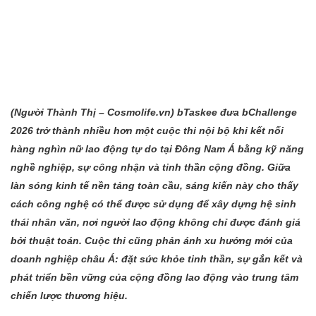
(Người Thành
Thị – Cosmolife.vn
) bTaskee đưa bChallenge
2026 trở thành nhiều hơn một cuộc thi nội bộ khi kết nối
hàng nghìn nữ lao động tự do tại Đông Nam Á bằng kỹ năng
nghề nghiệp, sự công nhận và tinh thần cộng đồng. Giữa
làn sóng kinh tế nền tảng toàn cầu, sáng kiến này cho thấy
cách công nghệ có thể được sử dụng để xây dựng hệ sinh
thái nhân văn, nơi người lao động không chỉ được đánh giá
bởi thuật toán. Cuộc thi cũng phản ánh xu hướng mới của
doanh nghiệp châu Á: đặt sức khỏe tinh thần, sự gắn kết và
phát triển bền vững của cộng đồng lao động vào trung tâm
chiến lược thương hiệu.