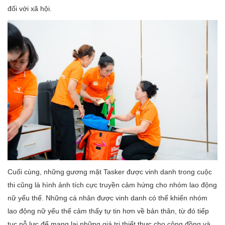
đối với xã hội.
Cuối cùng, những gương mặt Tasker được vinh danh trong cuộc
thi cũng là hình ảnh tích cực truyền cảm hứng cho nhóm lao động
nữ yếu thế. Những cá nhân được vinh danh có thể khiến nhóm
lao động nữ yếu thế cảm thấy tự tin hơn về bản thân, từ đó tiếp
tục nỗ lực để mang lại những giá trị thiết thực cho cộng đồng và