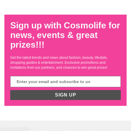
Sign up with Cosmolife for
news, events & great
prizes!!!
Get the latest trends and news about fashion, beauty, lifestyle,
shopping guides & entertainment. Exclusive promotions and
invitations from our partners, and chances to win great prizes!
SIGN UP