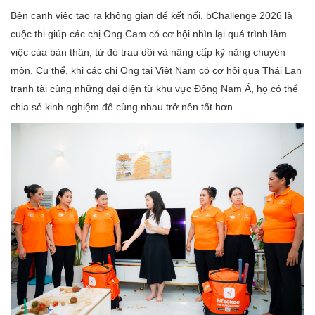
Bên cạnh việc tạo ra không gian để kết nối, bChallenge 2026 là
cuộc thi giúp các chị Ong Cam có cơ hội nhìn lại quá trình làm
việc của bản thân, từ đó trau dồi và nâng cấp kỹ năng chuyên
môn. Cụ thể, khi các chị Ong tại Việt Nam có cơ hội qua Thái Lan
tranh tài cùng những đại diện từ khu vực Đông Nam Á, họ có thể
chia sẻ kinh nghiệm để cùng nhau trở nên tốt hơn.