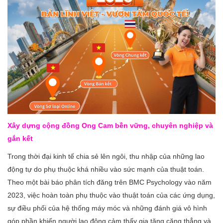
Xây dựng cộng đồng Ong Cam bền vững, chuyên nghiệp và
gắn kết
Trong thời đại kinh tế chia sẻ lên ngôi, thu nhập của những lao
động tự do phụ thuộc khá nhiều vào sức mạnh của thuật toán.
Theo một bài báo phân tích đăng trên BMC Psychology vào năm
2023, việc hoàn toàn phụ thuộc vào thuật toán của các ứng dụng,
sự điều phối của hệ thống máy móc và những đánh giá vô hình
góp phần khiến người lao động cảm thấy gia tăng căng thẳng và