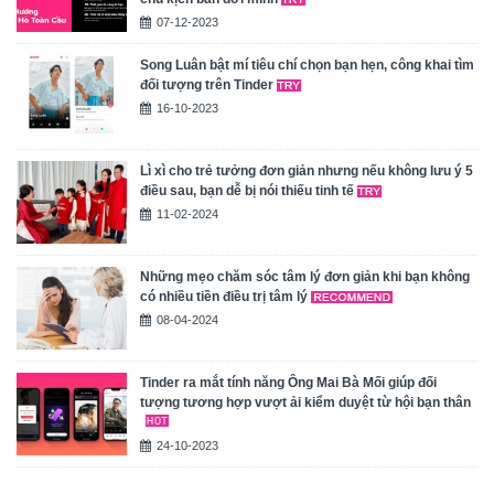
07-12-2023
Song Luân bật mí tiêu chí chọn bạn hẹn, công khai tìm
đối tượng trên Tinder
16-10-2023
Lì xì cho trẻ tưởng đơn giản nhưng nếu không lưu ý 5
điều sau, bạn dễ bị nói thiếu tinh tế
11-02-2024
Những mẹo chăm sóc tâm lý đơn giản khi bạn không
có nhiều tiền điều trị tâm lý
08-04-2024
Tinder ra mắt tính năng Ông Mai Bà Mối giúp đối
tượng tương hợp vượt ải kiểm duyệt từ hội bạn thân
24-10-2023