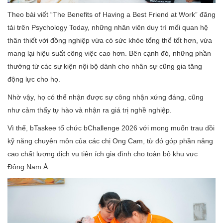
Theo bài viết “The Benefits of Having a Best Friend at Work” đăng
tải trên Psychology Today, những nhân viên duy trì mối quan hệ
thân thiết với đồng nghiệp vừa có sức khỏe tổng thể tốt hơn, vừa
mang lại hiệu suất công việc cao hơn. Bên cạnh đó, những phần
thưởng từ các sự kiện nội bộ dành cho nhân sự cũng gia tăng
động lực cho họ.
Nhờ vậy, họ có thể nhận được sự công nhận xứng đáng, cũng
như cảm thấy tự hào và nhận ra giá trị nghề nghiệp.
Vì thế, bTaskee tổ chức bChallenge 2026 với mong muốn trau dồi
kỹ năng chuyên môn của các chị Ong Cam, từ đó góp phần nâng
cao chất lượng dịch vụ tiện ích gia đình cho toàn bộ khu vực
Đông Nam Á.