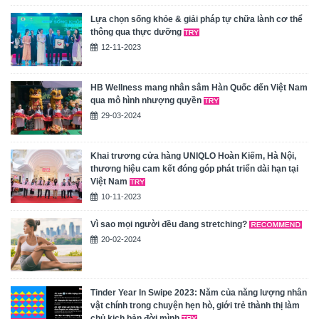
Lựa chọn sống khỏe & giải pháp tự chữa lành cơ thể
thông qua thực dưỡng
12-11-2023
HB Wellness mang nhân sâm Hàn Quốc đến Việt Nam
qua mô hình nhượng quyền
29-03-2024
Khai trương cửa hàng UNIQLO Hoàn Kiếm, Hà Nội,
thương hiệu cam kết đóng góp phát triển dài hạn tại
Việt Nam
10-11-2023
Vì sao mọi người đều đang stretching?
20-02-2024
Tinder Year In Swipe 2023: Năm của năng lượng nhân
vật chính trong chuyện hẹn hò, giới trẻ thành thị làm
chủ kịch bản đời mình