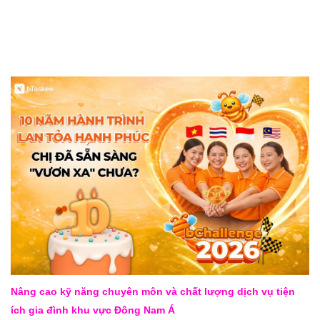
Nâng cao kỹ năng chuyên môn và chất lượng dịch vụ tiện
ích gia đình khu vực Đông Nam Á