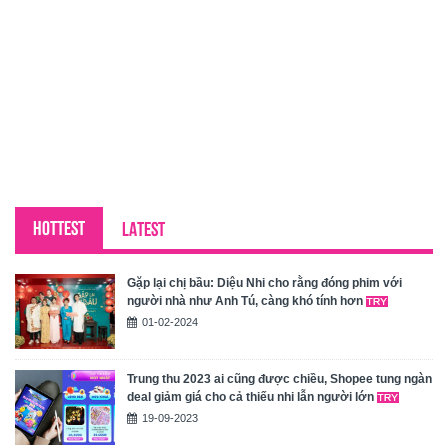
HOTTEST
LATEST
Gặp lại chị bầu: Diệu Nhi cho rằng đóng phim với
người nhà như Anh Tú, càng khó tính hơn
01-02-2024
Trung thu 2023 ai cũng được chiều, Shopee tung ngàn
deal giảm giá cho cả thiếu nhi lẫn người lớn
19-09-2023