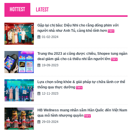
HOTTEST
LATEST
Gặp lại chị bầu: Diệu Nhi cho rằng đóng phim với
người nhà như Anh Tú, càng khó tính hơn
01-02-2024
Trung thu 2023 ai cũng được chiều, Shopee tung ngàn
deal giảm giá cho cả thiếu nhi lẫn người lớn
19-09-2023
Lựa chọn sống khỏe & giải pháp tự chữa lành cơ thể
thông qua thực dưỡng
12-11-2023
HB Wellness mang nhân sâm Hàn Quốc đến Việt Nam
qua mô hình nhượng quyền
29-03-2024