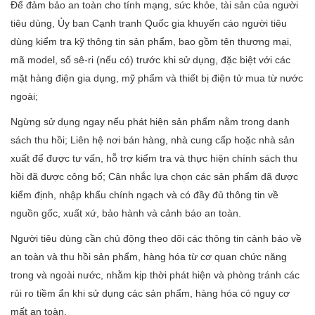
Để đảm bảo an toàn cho tính mạng, sức khỏe, tài sản của người
tiêu dùng, Ủy ban Cạnh tranh Quốc gia khuyến cáo người tiêu
dùng kiểm tra kỹ thông tin sản phẩm, bao gồm tên thương mại,
mã model, số sê-ri (nếu có) trước khi sử dụng, đặc biệt với các
mặt hàng điện gia dụng, mỹ phẩm và thiết bị điện tử mua từ nước
ngoài;
Ngừng sử dụng ngay nếu phát hiện sản phẩm nằm trong danh
sách thu hồi; Liên hệ nơi bán hàng, nhà cung cấp hoặc nhà sản
xuất để được tư vấn, hỗ trợ kiểm tra và thực hiện chính sách thu
hồi đã được công bố; Cân nhắc lựa chọn các sản phẩm đã được
kiểm định, nhập khẩu chính ngạch và có đầy đủ thông tin về
nguồn gốc, xuất xứ, bảo hành và cảnh báo an toàn.
Người tiêu dùng cần chủ động theo dõi các thông tin cảnh báo về
an toàn và thu hồi sản phẩm, hàng hóa từ cơ quan chức năng
trong và ngoài nước, nhằm kịp thời phát hiện và phòng tránh các
rủi ro tiềm ẩn khi sử dụng các sản phẩm, hàng hóa có nguy cơ
mất an toàn.