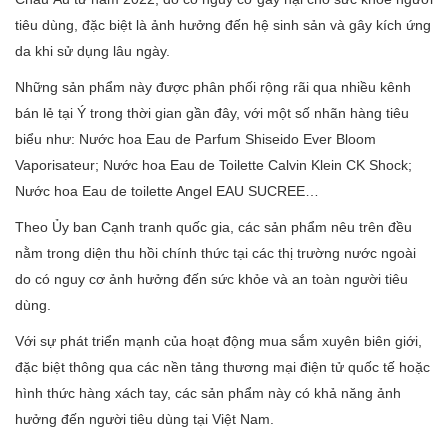
tiêu dùng, đặc biệt là ảnh hưởng đến hệ sinh sản và gây kích ứng
da khi sử dụng lâu ngày.
Những sản phẩm này được phân phối rộng rãi qua nhiều kênh
bán lẻ tại Ý trong thời gian gần đây, với một số nhãn hàng tiêu
biểu như: Nước hoa Eau de Parfum Shiseido Ever Bloom
Vaporisateur; Nước hoa Eau de Toilette Calvin Klein CK Shock;
Nước hoa Eau de toilette Angel EAU SUCREE…
Theo Ủy ban Cạnh tranh quốc gia, các sản phẩm nêu trên đều
nằm trong diện thu hồi chính thức tại các thị trường nước ngoài
do có nguy cơ ảnh hưởng đến sức khỏe và an toàn người tiêu
dùng.
Với sự phát triển mạnh của hoạt động mua sắm xuyên biên giới,
đặc biệt thông qua các nền tảng thương mại điện tử quốc tế hoặc
hình thức hàng xách tay, các sản phẩm này có khả năng ảnh
hưởng đến người tiêu dùng tại Việt Nam.