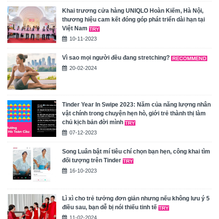
Khai trương cửa hàng UNIQLO Hoàn Kiếm, Hà Nội,
thương hiệu cam kết đóng góp phát triển dài hạn tại
Việt Nam
10-11-2023
Vì sao mọi người đều đang stretching?
20-02-2024
Tinder Year In Swipe 2023: Năm của năng lượng nhân
vật chính trong chuyện hẹn hò, giới trẻ thành thị làm
chủ kịch bản đời mình
07-12-2023
Song Luân bật mí tiêu chí chọn bạn hẹn, công khai tìm
đối tượng trên Tinder
16-10-2023
Lì xì cho trẻ tưởng đơn giản nhưng nếu không lưu ý 5
điều sau, bạn dễ bị nói thiếu tinh tế
11-02-2024