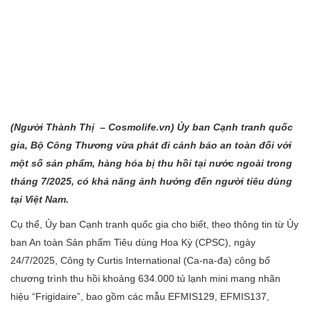
(Người Thành
Thị – Cosmolife.vn
) Ủy ban Cạnh tranh quốc
gia, Bộ Công Thương vừa phát đi cảnh báo an toàn đối với
một số sản phẩm, hàng hóa bị thu hồi tại nước ngoài trong
tháng 7/2025, có khả năng ảnh hưởng đến người tiêu dùng
tại Việt Nam.
Cụ thể, Ủy ban Cạnh tranh quốc gia cho biết, theo thông tin từ Ủy
ban An toàn Sản phẩm Tiêu dùng Hoa Kỳ (CPSC), ngày
24/7/2025, Công ty Curtis International (Ca-na-đa) công bố
chương trình thu hồi khoảng 634.000 tủ lạnh mini mang nhãn
hiệu “Frigidaire”, bao gồm các mẫu EFMIS129, EFMIS137,