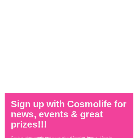
Sign up with Cosmolife for
news, events & great
prizes!!!