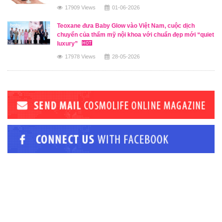
17909 Views
01-06-2026
Teoxane đưa Baby Glow vào Việt Nam, cuộc dịch
chuyển của thẩm mỹ nội khoa với chuẩn đẹp mới “quiet
luxury”
17978 Views
28-05-2026