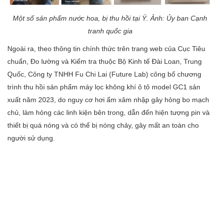
Một số sản phẩm nước hoa, bị thu hồi tại Ý. Ảnh: Ủy ban Cạnh
tranh quốc gia
Ngoài ra, theo thông tin chính thức trên trang web của Cục Tiêu
chuẩn, Đo lường và Kiểm tra thuộc Bộ Kinh tế Đài Loan, Trung
Quốc, Công ty TNHH Fu Chi Lai (Future Lab) công bố chương
trình thu hồi sản phẩm máy lọc không khí ô tô model GC1 sản
xuất năm 2023, do nguy cơ hơi ẩm xâm nhập gây hỏng bo mạch
chủ, làm hỏng các linh kiện bên trong, dẫn đến hiện tượng pin và
thiết bị quá nóng và có thể bị nóng chảy, gây mất an toàn cho
người sử dụng.