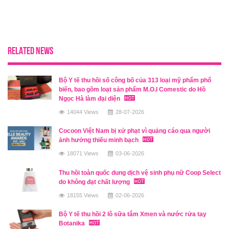
RELATED NEWS
Bộ Y tế thu hồi số công bố của 313 loại mỹ phẩm phổ
biến, bao gồm loạt sản phẩm M.O.I Comestic do Hồ
Ngọc Hà làm đại diện
14044 Views
28-07-2026
Cocoon Việt Nam bị xử phạt vì quảng cáo qua người
ảnh hưởng thiếu minh bạch
18071 Views
03-06-2026
Thu hồi toàn quốc dung dịch vệ sinh phụ nữ Coop Select
do không đạt chất lượng
18155 Views
02-06-2026
Bộ Y tế thu hồi 2 lô sữa tắm Xmen và nước rửa tay
Botanika