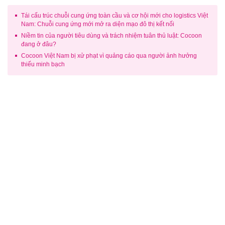
Tái cấu trúc chuỗi cung ứng toàn cầu và cơ hội mới cho logistics Việt
Nam: Chuỗi cung ứng mới mở ra diện mạo đô thị kết nối
Niềm tin của người tiêu dùng và trách nhiệm tuân thủ luật: Cocoon
đang ở đâu?
Cocoon Việt Nam bị xử phạt vì quảng cáo qua người ảnh hưởng
thiếu minh bạch