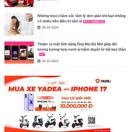
Những mẹo chăm sóc tâm lý đơn giản khi bạn không
có nhiều tiền điều trị tâm lý
08-04-2024
Tinder ra mắt tính năng Ông Mai Bà Mối giúp đối
tượng tương hợp vượt ải kiểm duyệt từ hội bạn thân
24-10-2023