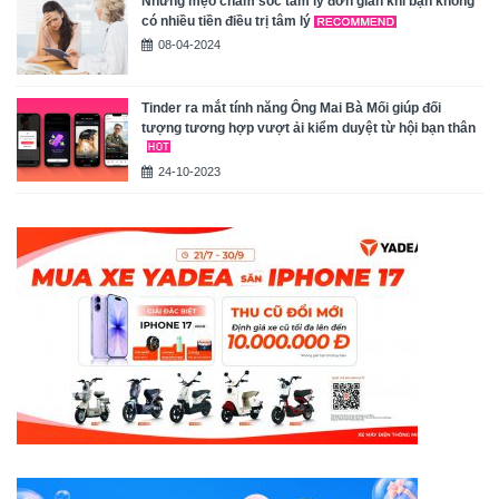
Những mẹo chăm sóc tâm lý đơn giản khi bạn không
có nhiều tiền điều trị tâm lý
08-04-2024
Tinder ra mắt tính năng Ông Mai Bà Mối giúp đối
tượng tương hợp vượt ải kiểm duyệt từ hội bạn thân
24-10-2023