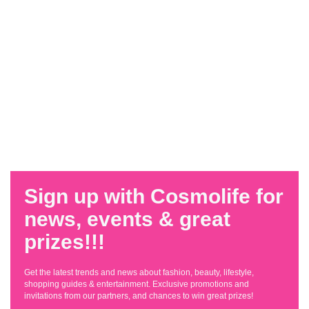
Sign up with Cosmolife for
news, events & great
prizes!!!
Get the latest trends and news about fashion, beauty, lifestyle,
shopping guides & entertainment. Exclusive promotions and
invitations from our partners, and chances to win great prizes!