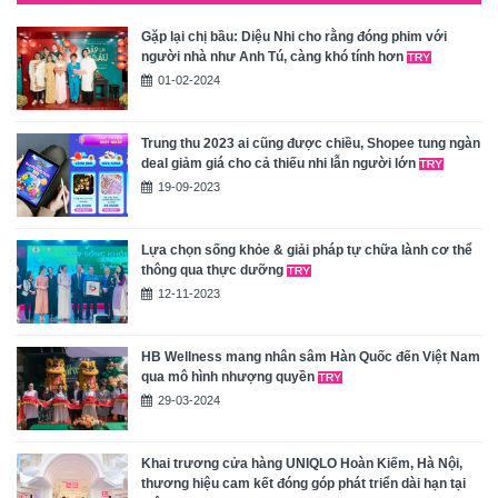
Gặp lại chị bầu: Diệu Nhi cho rằng đóng phim với
người nhà như Anh Tú, càng khó tính hơn
01-02-2024
Trung thu 2023 ai cũng được chiều, Shopee tung ngàn
deal giảm giá cho cả thiếu nhi lẫn người lớn
19-09-2023
Lựa chọn sống khỏe & giải pháp tự chữa lành cơ thể
thông qua thực dưỡng
12-11-2023
HB Wellness mang nhân sâm Hàn Quốc đến Việt Nam
qua mô hình nhượng quyền
29-03-2024
Khai trương cửa hàng UNIQLO Hoàn Kiếm, Hà Nội,
thương hiệu cam kết đóng góp phát triển dài hạn tại