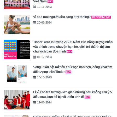
Việt Nam
10-11-2023
Vì sao mọi người đều đang stretching?
20-02-2024
Tinder Year In Swipe 2023: Năm của năng lượng nhân
vật chính trong chuyện hẹn hò, giới trẻ thành thị làm
chủ kịch bản đời mình
07-12-2023
Song Luân bật mí tiêu chí chọn bạn hẹn, công khai tìm
đối tượng trên Tinder
16-10-2023
Lì xì cho trẻ tưởng đơn giản nhưng nếu không lưu ý 5
điều sau, bạn dễ bị nói thiếu tinh tế
11-02-2024