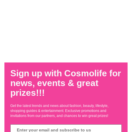
Sign up with Cosmolife for
news, events & great
prizes!!!
Get the latest trends and news about fashion, beauty, lifestyle,
shopping guides & entertainment. Exclusive promotions and
invitations from our partners, and chances to win great prizes!