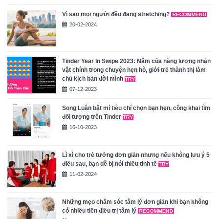
Vì sao mọi người đều đang stretching?
20-02-2024
Tinder Year In Swipe 2023: Năm của năng lượng nhân
vật chính trong chuyện hẹn hò, giới trẻ thành thị làm
chủ kịch bản đời mình
07-12-2023
Song Luân bật mí tiêu chí chọn bạn hẹn, công khai tìm
đối tượng trên Tinder
16-10-2023
Lì xì cho trẻ tưởng đơn giản nhưng nếu không lưu ý 5
điều sau, bạn dễ bị nói thiếu tinh tế
11-02-2024
Những mẹo chăm sóc tâm lý đơn giản khi bạn không
có nhiều tiền điều trị tâm lý