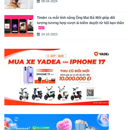
08-04-2024
Tinder ra mắt tính năng Ông Mai Bà Mối giúp đối
tượng tương hợp vượt ải kiểm duyệt từ hội bạn thân
24-10-2023