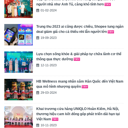
người nhà như Anh Tú, càng khó tính hơn
01-02-2024
Trung thu 2023 ai cũng được chiều, Shopee tung ngàn
deal giảm giá cho cả thiếu nhi lẫn người lớn
19-09-2023
Lựa chọn sống khỏe & giải pháp tự chữa lành cơ thể
thông qua thực dưỡng
12-11-2023
HB Wellness mang nhân sâm Hàn Quốc đến Việt Nam
qua mô hình nhượng quyền
29-03-2024
Khai trương cửa hàng UNIQLO Hoàn Kiếm, Hà Nội,
thương hiệu cam kết đóng góp phát triển dài hạn tại
Việt Nam
10-11-2023