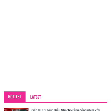
HOTTEST
LATEST
Gặp lại chị bầu: Diệu Nhi cho rằng đóng phim với