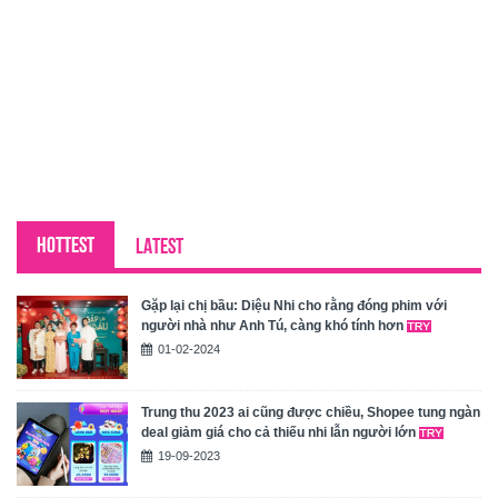
HOTTEST
LATEST
Gặp lại chị bầu: Diệu Nhi cho rằng đóng phim với
người nhà như Anh Tú, càng khó tính hơn
01-02-2024
Trung thu 2023 ai cũng được chiều, Shopee tung ngàn
deal giảm giá cho cả thiếu nhi lẫn người lớn
19-09-2023