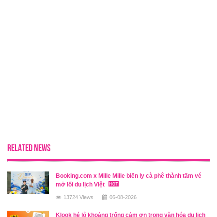
RELATED NEWS
Booking.com x Mille Mille biến ly cà phê thành tấm vé
mở lối du lịch Việt
13724 Views
06-08-2026
Klook hé lộ khoảng trống cảm ơn trong văn hóa du lịch