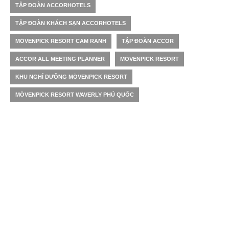
TẬP ĐOÀN ACCORHOTELS
TẬP ĐOÀN KHÁCH SẠN ACCORHOTELS
MÖVENPICK RESORT CAM RANH
TẬP ĐOÀN ACCOR
ACCOR ALL MEETING PLANNER
MÖVENPICK RESORT
KHU NGHỈ DƯỠNG MÖVENPICK RESORT
MÖVENPICK RESORT WAVERLY PHÚ QUỐC