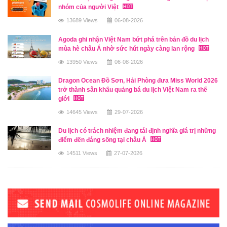
nhóm của người Việt
13689 Views
06-08-2026
Agoda ghi nhận Việt Nam bứt phá trên bản đồ du lịch
mùa hè châu Á nhờ sức hút ngày càng lan rộng
13950 Views
06-08-2026
Dragon Ocean Đồ Sơn, Hải Phòng đưa Miss World 2026
trở thành sân khấu quảng bá du lịch Việt Nam ra thế
giới
14645 Views
29-07-2026
Du lịch có trách nhiệm đang tái định nghĩa giá trị những
điểm đến đáng sống tại châu Á
14511 Views
27-07-2026