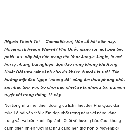
(Người Thành Thị – Cosmolife.vn) Mùa Lễ hội năm nay,
Mövenpick Resort Waverly Phú Quốc mang tới một bữa tiệc
phiêu lưu đầy hấp dẫn mang tên Your Jungle Jingle, là nơi
hội tụ những trải nghiệm độc đáo trong không khí Rừng
Nhiệt Đới tươi mát dành cho du khách ở mọi lứa tuổi. Tận
hưởng một đảo Ngọc “hoang dã” cùng ẩm thực phong phú,
âm nhạc tươi vui, trò chơi náo nhiệt sẽ là những trải nghiệm
tuyệt vời trong tháng 12 này.
Nổi tiếng như một thiên đường du lịch nhiệt đới, Phú Quốc đón
mùa Lễ hội vào thời điểm đẹp nhất trong năm với nắng vàng
trong vắt và biển xanh lấp lánh. Xuôi về hướng Bắc đảo, khung
cảnh thiên nhiên tươi mát như càng nên thơ hơn ở Mövenpick