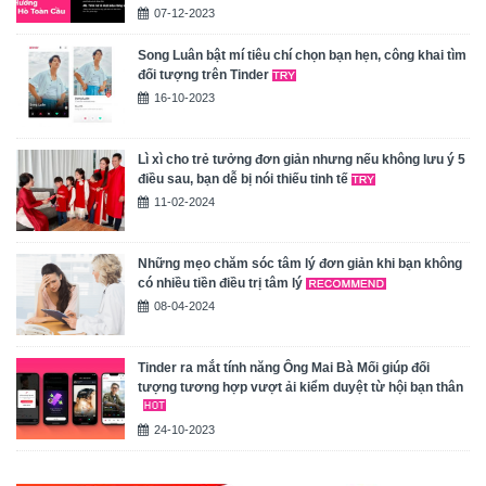
07-12-2023
Song Luân bật mí tiêu chí chọn bạn hẹn, công khai tìm
đối tượng trên Tinder
16-10-2023
Lì xì cho trẻ tưởng đơn giản nhưng nếu không lưu ý 5
điều sau, bạn dễ bị nói thiếu tinh tế
11-02-2024
Những mẹo chăm sóc tâm lý đơn giản khi bạn không
có nhiều tiền điều trị tâm lý
08-04-2024
Tinder ra mắt tính năng Ông Mai Bà Mối giúp đối
tượng tương hợp vượt ải kiểm duyệt từ hội bạn thân
24-10-2023