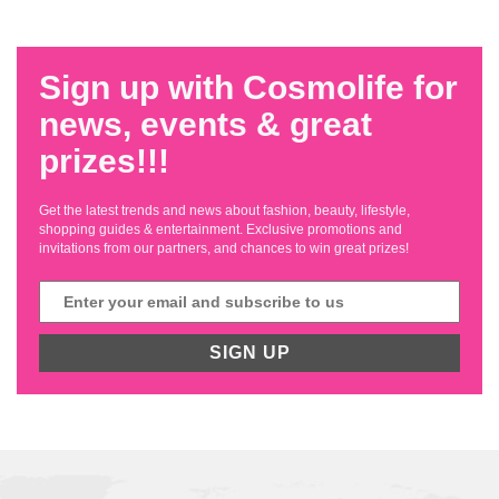
Sign up with Cosmolife for
news, events & great
prizes!!!
Get the latest trends and news about fashion, beauty, lifestyle,
shopping guides & entertainment. Exclusive promotions and
invitations from our partners, and chances to win great prizes!
SIGN UP