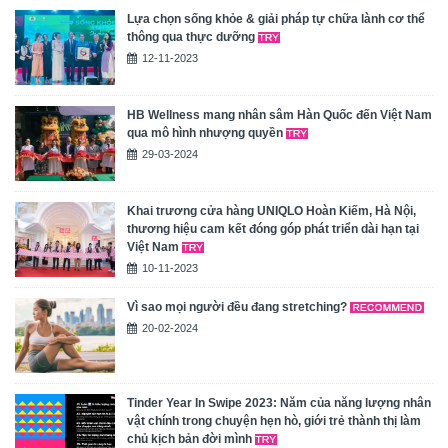
Lựa chọn sống khỏe & giải pháp tự chữa lành cơ thể
thông qua thực dưỡng
12-11-2023
HB Wellness mang nhân sâm Hàn Quốc đến Việt Nam
qua mô hình nhượng quyền
29-03-2024
Khai trương cửa hàng UNIQLO Hoàn Kiếm, Hà Nội,
thương hiệu cam kết đóng góp phát triển dài hạn tại
Việt Nam
10-11-2023
Vì sao mọi người đều đang stretching?
20-02-2024
Tinder Year In Swipe 2023: Năm của năng lượng nhân
vật chính trong chuyện hẹn hò, giới trẻ thành thị làm
chủ kịch bản đời mình