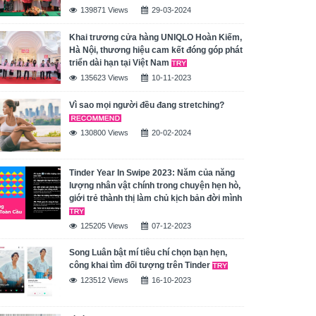
139871 Views
29-03-2024
Khai trương cửa hàng UNIQLO Hoàn Kiếm,
Hà Nội, thương hiệu cam kết đóng góp phát
triển dài hạn tại Việt Nam
135623 Views
10-11-2023
Vì sao mọi người đều đang stretching?
130800 Views
20-02-2024
Tinder Year In Swipe 2023: Năm của năng
lượng nhân vật chính trong chuyện hẹn hò,
giới trẻ thành thị làm chủ kịch bản đời mình
125205 Views
07-12-2023
Song Luân bật mí tiêu chí chọn bạn hẹn,
công khai tìm đối tượng trên Tinder
123512 Views
16-10-2023