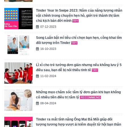
Tinder Year In Swipe 2023: Năm của năng lượng nhân
vật chính trong chuyện hẹn hò, giới trẻ thành thị làm
chủ kịch bản đời mình
07-12-2023
Song Luân bật mí tiêu chí chọn bạn hẹn, công khai tìm
đối tượng trên Tinder
16-10-2023
Lì xì cho trẻ tưởng đơn giản nhưng nếu không lưu ý 5
điều sau, bạn dễ bị nói thiếu tinh tế
11-02-2024
Những mẹo chăm sóc tâm lý đơn giản khi bạn không
có nhiều tiền điều trị tâm lý
08-04-2024
Tinder ra mắt tính năng Ông Mai Bà Mối giúp đối
tượng tương hợp vượt ải kiểm duyệt từ hội bạn thân