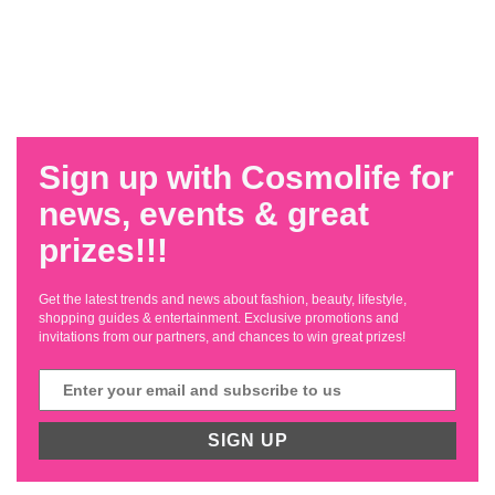
Sign up with Cosmolife for
news, events & great
prizes!!!
Get the latest trends and news about fashion, beauty, lifestyle,
shopping guides & entertainment. Exclusive promotions and
invitations from our partners, and chances to win great prizes!
SIGN UP