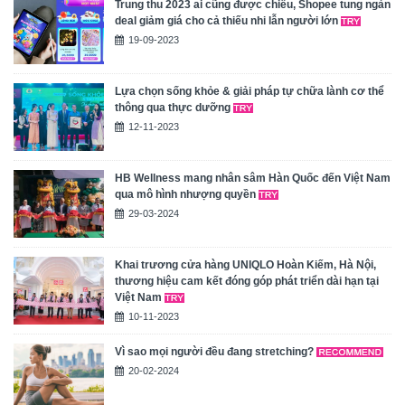
Trung thu 2023 ai cũng được chiều, Shopee tung ngàn
deal giảm giá cho cả thiếu nhi lẫn người lớn
19-09-2023
Lựa chọn sống khỏe & giải pháp tự chữa lành cơ thể
thông qua thực dưỡng
12-11-2023
HB Wellness mang nhân sâm Hàn Quốc đến Việt Nam
qua mô hình nhượng quyền
29-03-2024
Khai trương cửa hàng UNIQLO Hoàn Kiếm, Hà Nội,
thương hiệu cam kết đóng góp phát triển dài hạn tại
Việt Nam
10-11-2023
Vì sao mọi người đều đang stretching?
20-02-2024