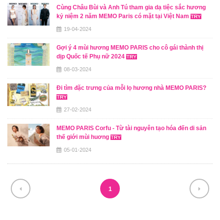
Cùng Châu Bùi và Anh Tú tham gia dạ tiệc sắc hương
kỷ niệm 2 năm MEMO Paris có mặt tại Việt Nam
19-04-2024
Gợi ý 4 mùi hương MEMO PARIS cho cô gái thành thị
dịp Quốc tế Phụ nữ 2024
08-03-2024
Đi tìm đặc trưng của mỗi lọ hương nhà MEMO PARIS?
27-02-2024
MEMO PARIS Corfu - Từ tài nguyên tạo hóa đến di sản
thế giới mùi huơng
05-01-2024
1