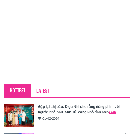
HOTTEST
LATEST
Gặp lại chị bầu: Diệu Nhi cho rằng đóng phim với
người nhà như Anh Tú, càng khó tính hơn
01-02-2024