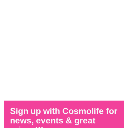
Sign up with Cosmolife for
news, events & great