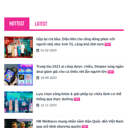
HOTTEST
LATEST
Gặp lại chị bầu: Diệu Nhi cho rằng đóng phim với
người nhà như Anh Tú, càng khó tính hơn
01-02-2024
Trung thu 2023 ai cũng được chiều, Shopee tung ngàn
deal giảm giá cho cả thiếu nhi lẫn người lớn
19-09-2023
Lựa chọn sống khỏe & giải pháp tự chữa lành cơ thể
thông qua thực dưỡng
12-11-2023
HB Wellness mang nhân sâm Hàn Quốc đến Việt Nam
qua mô hình nhượng quyền