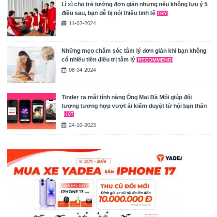
Lì xì cho trẻ tưởng đơn giản nhưng nếu không lưu ý 5
điều sau, bạn dễ bị nói thiếu tinh tế
11-02-2024
Những mẹo chăm sóc tâm lý đơn giản khi bạn không
có nhiều tiền điều trị tâm lý
08-04-2024
Tinder ra mắt tính năng Ông Mai Bà Mối giúp đối
tượng tương hợp vượt ải kiểm duyệt từ hội bạn thân
24-10-2023