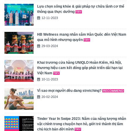
Lựa chọn sống khỏe & giải pháp tự chữa lành cơ thể
thông qua thực dưỡng
12-11-2023
HB Wellness mang nhân sâm Hàn Quốc đến Việt Nam
qua mô hình nhượng quyền
29-03-2024
Khai trương cửa hàng UNIQLO Hoàn Kiếm, Hà Nội,
thương hiệu cam kết đóng góp phát triển dài hạn tại
Việt Nam
10-11-2023
Vì sao mọi người đều đang stretching?
20-02-2024
Tinder Year In Swipe 2023: Năm của năng lượng nhân
vật chính trong chuyện hẹn hò, giới trẻ thành thị làm
chủ kịch bản đời mình