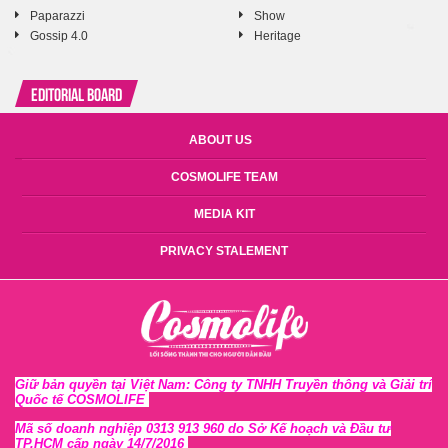
Paparazzi
Show
Gossip 4.0
Heritage
Editorial Board
ABOUT US
COSMOLIFE TEAM
MEDIA KIT
PRIVACY STALEMENT
Giữ bản quyền tại Việt Nam: Công ty TNHH Truyền thông và Giải trí
Quốc tế COSMOLIFE
Mã số doanh nghiệp 0313 913 960 do Sở Kế hoạch và Đầu tư
TP.HCM cấp ngày 14/7/2016