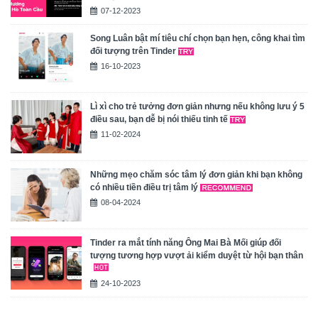
07-12-2023
Song Luân bật mí tiêu chí chọn bạn hẹn, công khai tìm
đối tượng trên Tinder
16-10-2023
Lì xì cho trẻ tưởng đơn giản nhưng nếu không lưu ý 5
điều sau, bạn dễ bị nói thiếu tinh tế
11-02-2024
Những mẹo chăm sóc tâm lý đơn giản khi bạn không
có nhiều tiền điều trị tâm lý
08-04-2024
Tinder ra mắt tính năng Ông Mai Bà Mối giúp đối
tượng tương hợp vượt ải kiểm duyệt từ hội bạn thân
24-10-2023