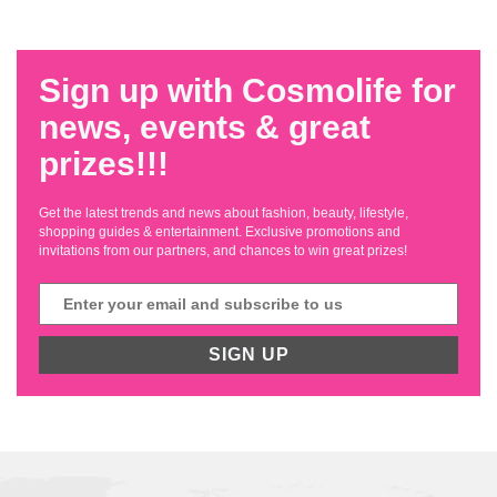
Sign up with Cosmolife for
news, events & great
prizes!!!
Get the latest trends and news about fashion, beauty, lifestyle,
shopping guides & entertainment. Exclusive promotions and
invitations from our partners, and chances to win great prizes!
SIGN UP