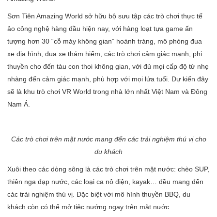
Sơn Tiên Amazing World sở hữu bộ sưu tập các trò chơi thực tế
ảo công nghệ hàng đầu hiện nay, với hàng loạt tựa game ấn
tượng hơn 30 “cỗ máy không gian” hoành tráng, mô phỏng đua
xe địa hình, đua xe thám hiểm, các trò chơi cảm giác mạnh, phi
thuyền cho đến tàu con thoi không gian, với đủ mọi cấp độ từ nhẹ
nhàng đến cảm giác mạnh, phù hợp với mọi lứa tuổi. Dự kiến đây
sẽ là khu trò chơi VR World trong nhà lớn nhất Việt Nam và Đông
Nam Á.
Các trò chơi trên mặt nước mang đến các trải nghiệm thú vị cho
du khách
Xuôi theo các dòng sông là các trò chơi trên mặt nước: chèo SUP,
thiên nga đạp nước, các loại ca nô điện, kayak… đều mang đến
các trải nghiệm thú vị. Đặc biệt với mô hình thuyền BBQ, du
khách còn có thể mở tiệc nướng ngay trên mặt nước.