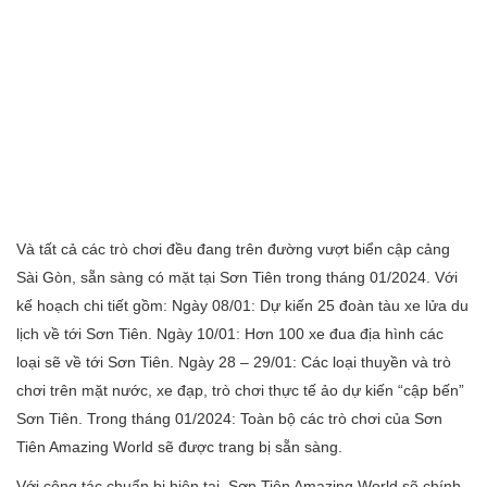
Và tất cả các trò chơi đều đang trên đường vượt biển cập cảng
Sài Gòn, sẵn sàng có mặt tại Sơn Tiên trong tháng 01/2024. Với
kế hoạch chi tiết gồm:
Ngày 08/01: Dự kiến 25 đoàn tàu xe lửa du
lịch về tới Sơn Tiên.
Ngày 10/01: Hơn 100 xe đua địa hình các
loại sẽ về tới Sơn Tiên.
Ngày 28 – 29/01: Các loại thuyền và trò
chơi trên mặt nước, xe đạp, trò chơi thực tế ảo dự kiến “cập bến”
Sơn Tiên. T
rong tháng 01/2024: Toàn bộ các trò chơi của Sơn
Tiên Amazing World sẽ được trang bị sẵn sàng.
Với công tác chuẩn bị hiện tại, Sơn Tiên Amazing World sẽ chính