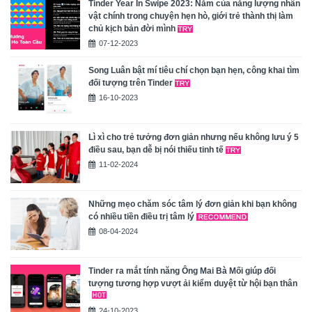
Tinder Year In Swipe 2023: Năm của năng lượng nhân
vật chính trong chuyện hẹn hò, giới trẻ thành thị làm
chủ kịch bản đời mình
07-12-2023
Song Luân bật mí tiêu chí chọn bạn hẹn, công khai tìm
đối tượng trên Tinder
16-10-2023
Lì xì cho trẻ tưởng đơn giản nhưng nếu không lưu ý 5
điều sau, bạn dễ bị nói thiếu tinh tế
11-02-2024
Những mẹo chăm sóc tâm lý đơn giản khi bạn không
có nhiều tiền điều trị tâm lý
08-04-2024
Tinder ra mắt tính năng Ông Mai Bà Mối giúp đối
tượng tương hợp vượt ải kiểm duyệt từ hội bạn thân
24-10-2023