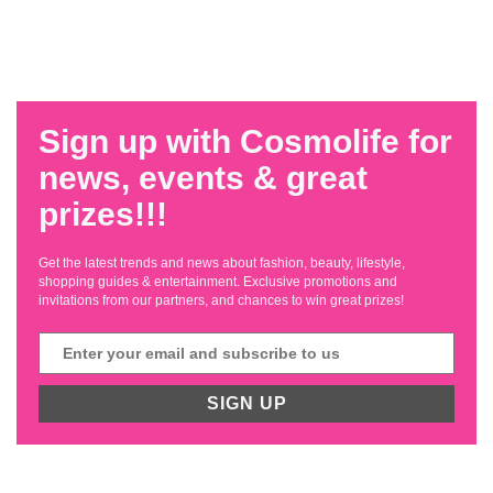
Sign up with Cosmolife for
news, events & great
prizes!!!
Get the latest trends and news about fashion, beauty, lifestyle,
shopping guides & entertainment. Exclusive promotions and
invitations from our partners, and chances to win great prizes!
SIGN UP