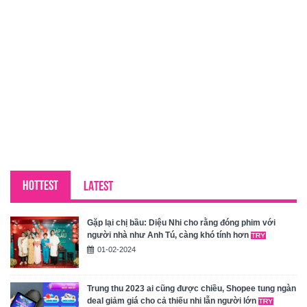
HOTTEST
LATEST
Gặp lại chị bầu: Diệu Nhi cho rằng đóng phim với
người nhà như Anh Tú, càng khó tính hơn
01-02-2024
Trung thu 2023 ai cũng được chiều, Shopee tung ngàn
deal giảm giá cho cả thiếu nhi lẫn người lớn