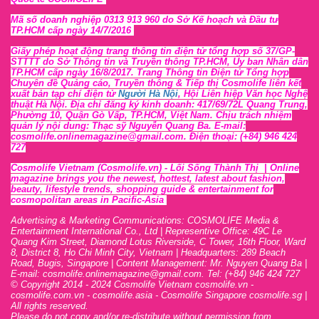
Mã số doanh nghiệp 0313 913 960 do Sở Kế hoạch và Đầu tư
TP.HCM cấp ngày 14/7/2016
Giấy phép hoạt động trang thông tin điện tử tổng hợp số 37/GP-
STTTT
do Sở Thông tin và Tr
uyền thông TP.HCM, Ủy ban Nhân dân
TP.HCM cấp ngày 16/8/2017. Trang Thông tin Điện tử Tổng hợp
Chuyên đề Quảng cáo, Truyền thông & Tiếp thị Cosmolife liên kết
xuất bản tạp chí điện tử
Người Hà Nội
, Hội Liên hiệp Văn học Nghệ
thuật Hà Nội
. Địa chỉ đăng ký kinh doanh: 417/69/72L Quang Trung,
Phường 10, Quận Gò Vấp, TP.HCM, Việt Nam. Chịu trách nhiệm
quản lý nội dung: Thạc sỹ Nguyễn Quang Ba. E-mail:
cosmolife.onlinemagazine@gmail.com. Điện thoại: (+84) 946 424
727
Cosmolife Vietnam
(Cosmolife.vn)
- Lối Sống Thành Thị |
Online
magazine brings you the newest, hottest, lates
t
about fashion,
beauty, lifestyle trends, shopping guide & entertainment for
cosmopolitan areas in Pacific-Asia
Advertising & Marketing Communications: COSMOLIFE Media &
Entertainment International Co., Ltd | Representive O
ffic
e: 49C Le
Quang Kim Street, Diamond Lotus Riverside, C Tower, 16th F
l
oor,
War
d
8,
District 8,
H
o Chi Minh City, Vietnam | Headquarters: 289 Beach
Road, Bugis, Singapore | Content Management: Mr. Nguyen Quang Ba |
E-mail: cosmolife.onlinemagazine@gmail.com. Tel: (+84) 946 424 727
© Copyright 2014 - 2024 Cosmolife Vietnam cosmolife.vn -
cosmolife.com.vn - cosmolife.asia -
Cosmolife Singapore
cosmolife.sg
|
All rights reserved.
Please do not copy and/or re-distribute without permission from