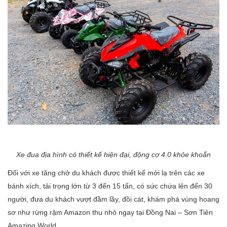
Xe đua địa hình có thiết kế hiện đại, động cơ 4.0 khỏe khoắn
Đối với xe tăng chở du khách được thiết kế mới lạ trên các xe
bánh xích, tải trọng lớn từ 3 đến 15 tấn, có sức chứa lên đến 30
người, đưa du khách vượt đầm lầy, đồi cát, khám phá vùng hoang
sơ như rừng rậm Amazon thu nhỏ ngay tại Đồng Nai – Sơn Tiên
Amazing World.