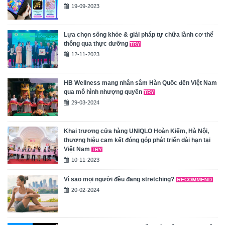
19-09-2023
Lựa chọn sống khỏe & giải pháp tự chữa lành cơ thể
thông qua thực dưỡng
12-11-2023
HB Wellness mang nhân sâm Hàn Quốc đến Việt Nam
qua mô hình nhượng quyền
29-03-2024
Khai trương cửa hàng UNIQLO Hoàn Kiếm, Hà Nội,
thương hiệu cam kết đóng góp phát triển dài hạn tại
Việt Nam
10-11-2023
Vì sao mọi người đều đang stretching?
20-02-2024