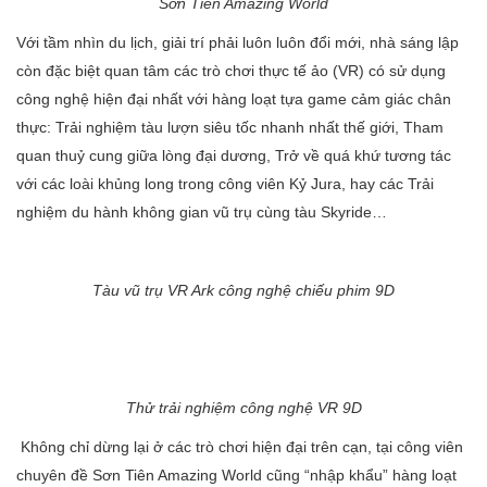
Sơn Tiên Amazing World
Với tầm nhìn du lịch, giải trí phải luôn luôn đổi mới, nhà sáng lập
còn đặc biệt quan tâm các trò chơi thực tế ảo (VR) có sử dụng
công nghệ hiện đại nhất với hàng loạt tựa game cảm giác chân
thực: Trải nghiệm tàu lượn siêu tốc nhanh nhất thế giới, Tham
quan thuỷ cung giữa lòng đại dương, Trở về quá khứ tương tác
với các loài khủng long trong công viên Kỷ Jura, hay các Trải
nghiệm du hành không gian vũ trụ cùng tàu Skyride…
Tàu vũ trụ VR Ark công nghệ chiếu phim 9D
Thử trải nghiệm công nghệ VR 9D
Không chỉ dừng lại ở các trò chơi hiện đại trên cạn, tại công viên
chuyên đề Sơn Tiên Amazing World cũng “nhập khẩu” hàng loạt