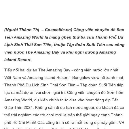
(Người Thành
Thị – Cosmolife.vn
) Công viên chuyên đề Sơn
Tiên Amazing World là mảng ghép thứ ba của Thành Phố Du
Lịch Sinh Thái Sơn Tiên, thuộc Tập đoàn Suối Tiên sau công
viên nước The Amazing Bay và khu nghỉ dưỡng Amazing
Island Resort.
Tiếp nối hai dự án The Amazing Bay - công viên nước lớn nhất
Việt Nam và Amazing Island Resort - Bungalow view hồ xanh mát,
Thành Phố Du Lịch Sinh Thái Sơn Tiên – Tập đoàn Suối Tiên tiếp
tục ra mắt dự án vui chơi - giải trí: Công viên chuyên đề Sơn Tiên
Amazing World, dự kiến chính thức đưa vào hoạt động dịp Tết
Giáp Thìn 2024. Không cần đi du lịch nước ngoài, du khách đã có
thể trải nghiệm các trò chơi mới lạ trên thế giới ngay cạnh Thành
phố Hồ Chí Minh! Các công trinh sẽ ra mắt trong dịp này gồm: VR