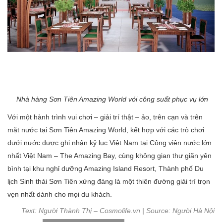
Nhà hàng Sơn Tiên Amazing World với công suất phục vụ lớn
Với một hành trình vui chơi – giải trí thật – ảo, trên cạn và trên
mặt nước tại Sơn Tiên Amazing World, kết hợp với các trò chơi
dưới nước được ghi nhận kỷ lục Việt Nam tại Công viên nước lớn
nhất Việt Nam – The Amazing Bay, cùng không gian thư giãn yên
bình tại khu nghỉ dưỡng Amazing Island Resort, Thành phố Du
lịch Sinh thái Sơn Tiên xứng đáng là một thiên đường giải trí trọn
vẹn nhất dành cho mọi du khách.
Text:
Người Thành
Thị – Cosmolife.vn | Source:
Người Hà Nội