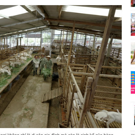
ơi không chỉ là di sản gia đình mà còn là sinh kế của hàng