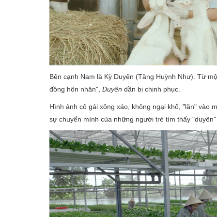
Bên cạnh Nam là Kỳ Duyên (Tăng Huỳnh Như). Từ một c
đồng hôn nhân",
Duyên
dần bị chinh phục.
Hình ảnh cô gái xông xáo, không ngại khổ, "lăn" vào 
sự chuyển mình của những người trẻ tìm thấy "duyên"