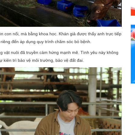
 con nối, mà bằng khoa học. Khán giả được thấy anh trực tiếp
ầu riêng đến áp dụng quy trình chăm sóc bò bệnh.
ng vật nuôi đã truyền cảm hứng mạnh mẽ. Tình yêu này không
 kiên trì bảo vệ môi trường, bảo vệ đất đai.