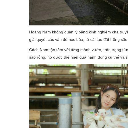
Hoàng Nam không quản lý bằng kinh nghiệm cha truyền
giải quyết các vấn đề hóc búa, từ cải tạo đất trồng s
Cách Nam tận tâm với từng mảnh vườn, trân trọng từ
sáo rỗng, nó được thể hiện qua hành động cụ thể và sự