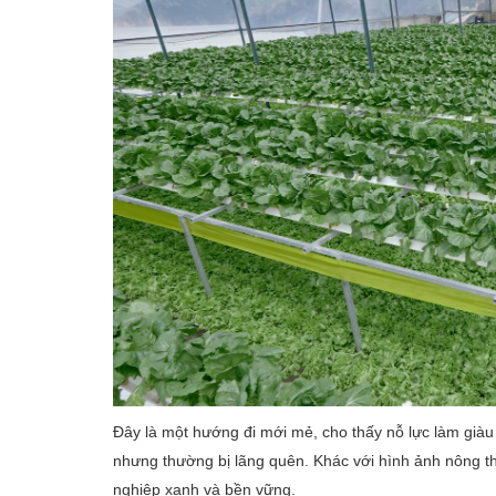
Đây là một hướng đi mới mẻ, cho thấy nỗ lực làm giàu
nhưng thường bị lãng quên.
Khác với hình ảnh nông t
nghiệp xanh và bền vững.