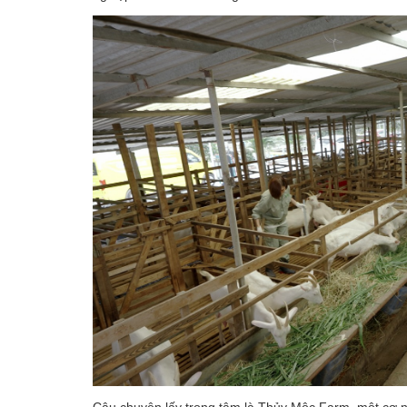
Câu chuyện lấy trọng tâm là Thủy Mộc Farm, một cơ ng