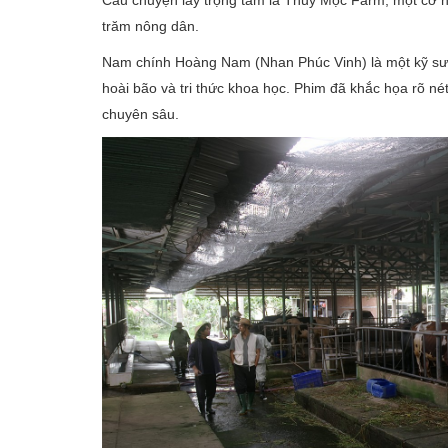
trăm nông dân.
Nam chính Hoàng Nam (Nhan Phúc Vinh) là một kỹ sư
hoài bão và tri thức khoa học. Phim đã khắc họa rõ n
chuyên sâu.