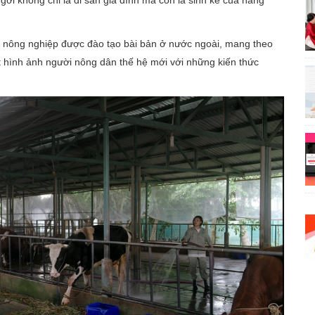
 nông nghiệp được đào tạo bài bản ở nước ngoài, mang theo
ét hình ảnh người nông dân thế hệ mới với những kiến thức