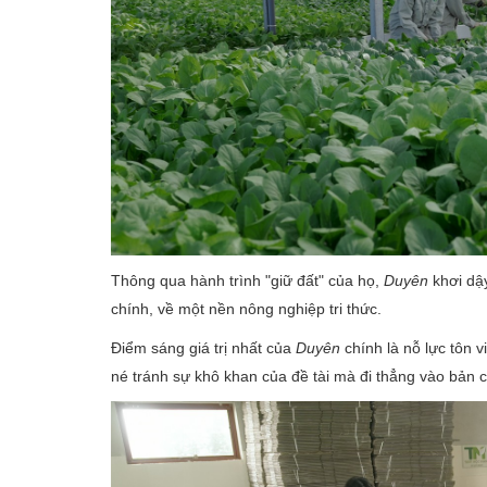
Thông qua hành trình "giữ đất" của họ,
Duyên
khơi dậy
chính, về một nền nông nghiệp tri thức.
Điểm sáng giá trị nhất của
Duyên
chính là nỗ lực tôn v
né tránh sự khô khan của đề tài mà đi thẳng vào bản c