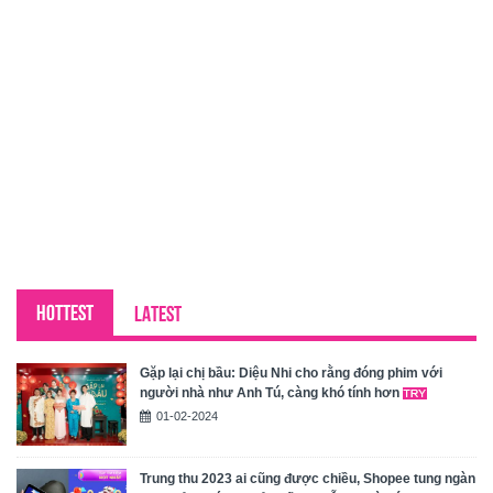
HOTTEST
LATEST
Gặp lại chị bầu: Diệu Nhi cho rằng đóng phim với
người nhà như Anh Tú, càng khó tính hơn
01-02-2024
Trung thu 2023 ai cũng được chiều, Shopee tung ngàn