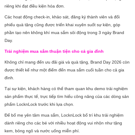
riêng khi đạt điều kiện hóa đơn.
Các hoạt động check-in, khảo sát, đăng ký thành viên và đổi
phiếu quà tặng cũng được triển khai xuyên suốt sự kiện, góp
phần tạo nên không khí mua sắm sôi động trong 3 ngày Brand
Day.
Trải nghiệm mua sắm thuận tiện cho cả gia đình
Không chỉ mang đến ưu đãi giá và quà tặng, Brand Day 2026 còn
được thiết kế như một điểm đến mua sắm cuối tuần cho cả gia
đình.
Tại sự kiện, khách hàng có thể tham quan khu demo trải nghiệm
sản phẩm thực tế, trực tiếp tìm hiểu công năng của các dòng sản
phẩm LocknLock trước khi lựa chọn.
Để bố mẹ yên tâm mua sắm, LocknLock bố trí khu trải nghiệm
dành riêng cho các bé với nhiều hoạt động vui nhộn như tặng
kem, bỏng ngô và nước uống miễn phí.