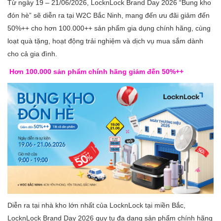
Từ ngày 19 – 21/06/2026, LocknLock Brand Day 2026 “Bung kho
đón hè” sẽ diễn ra tại W2C Bắc Ninh, mang đến ưu đãi giảm đến
50%++ cho hơn 100.000++ sản phẩm gia dụng chính hãng, cùng
loạt quà tặng, hoạt động trải nghiệm và dịch vụ mua sắm dành
cho cả gia đình.
Hơn 100.000 sản phẩm chính hãng giảm đến 50%++
Diễn ra tại nhà kho lớn nhất của LocknLock tại miền Bắc,
LocknLock Brand Day 2026 quy tụ đa dạng sản phẩm chính hãng