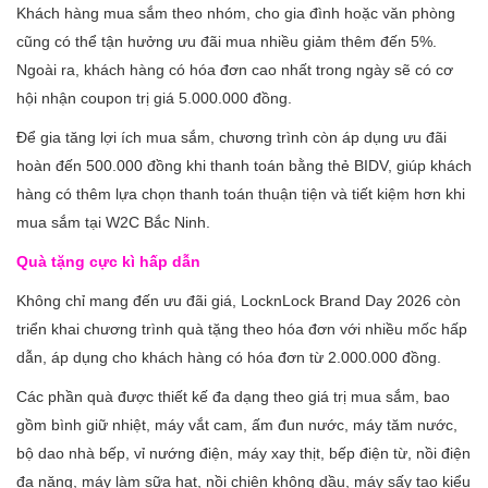
Khách hàng mua sắm theo nhóm, cho gia đình hoặc văn phòng
cũng có thể tận hưởng ưu đãi mua nhiều giảm thêm đến 5%.
Ngoài ra, khách hàng có hóa đơn cao nhất trong ngày sẽ có cơ
hội nhận coupon trị giá 5.000.000 đồng.
Để gia tăng lợi ích mua sắm, chương trình còn áp dụng ưu đãi
hoàn đến 500.000 đồng khi thanh toán bằng thẻ BIDV, giúp khách
hàng có thêm lựa chọn thanh toán thuận tiện và tiết kiệm hơn khi
mua sắm tại W2C Bắc Ninh.
Quà tặng cực kì hấp dẫn
Không chỉ mang đến ưu đãi giá, LocknLock Brand Day 2026 còn
triển khai chương trình quà tặng theo hóa đơn với nhiều mốc hấp
dẫn, áp dụng cho khách hàng có hóa đơn từ 2.000.000 đồng.
Các phần quà được thiết kế đa dạng theo giá trị mua sắm, bao
gồm bình giữ nhiệt, máy vắt cam, ấm đun nước, máy tăm nước,
bộ dao nhà bếp, vỉ nướng điện, máy xay thịt, bếp điện từ, nồi điện
đa năng, máy làm sữa hạt, nồi chiên không dầu, máy sấy tạo kiểu