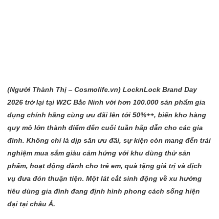
(Người Thành
Thị – Cosmolife.vn
) LocknLock Brand Day
2026 trở lại tại W2C Bắc Ninh với hơn 100.000 sản phẩm gia
dụng chính hãng cùng ưu đãi lên tới 50%++, biến kho hàng
quy mô lớn thành điểm đến cuối tuần hấp dẫn cho các gia
đình. Không chỉ là dịp săn ưu đãi, sự kiện còn mang đến trải
nghiệm mua sắm giàu cảm hứng với khu dùng thử sản
phẩm, hoạt động dành cho trẻ em, quà tặng giá trị và dịch
vụ đưa đón thuận tiện. Một lát cắt sinh động về xu hướng
tiêu dùng gia đình đang định hình phong cách sống hiện
đại tại châu Á.