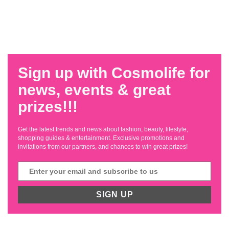
Sign up with Cosmolife for
news, events & great
prizes!!!
Get the latest trends and news about fashion, beauty, lifestyle,
shopping guides & entertainment. Exclusive promotions and
invitations from our partners, and chances to win great prizes!
SIGN UP