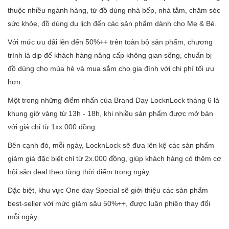
thuộc nhiều ngành hàng, từ đồ dùng nhà bếp, nhà tắm, chăm sóc
sức khỏe, đồ dùng du lịch đến các sản phẩm dành cho Mẹ & Bé.
Với mức ưu đãi lên đến 50%++ trên toàn bộ sản phẩm, chương
trình là dịp để khách hàng nâng cấp không gian sống, chuẩn bị
đồ dùng cho mùa hè và mua sắm cho gia đình với chi phí tối ưu
hơn.
Một trong những điểm nhấn của Brand Day LocknLock tháng 6 là
khung giờ vàng từ 13h - 18h, khi nhiều sản phẩm được mở bán
với giá chỉ từ 1xx.000 đồng.
Bên cạnh đó, mỗi ngày, LocknLock sẽ đưa lên kệ các sản phẩm
giảm giá đặc biệt chỉ từ 2x.000 đồng, giúp khách hàng có thêm cơ
hội săn deal theo từng thời điểm trong ngày.
Đặc biệt, khu vực One day Special sẽ giới thiệu các sản phẩm
best-seller với mức giảm sâu 50%++, được luân phiên thay đổi
mỗi ngày.