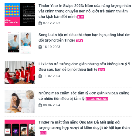
Tinder Year In Swipe 2023: Năm của năng lượng nhân
vật chính trong chuyện hẹn hò, giới trẻ thành thị làm
chủ kịch bản đời mình
07-12-2023
Song Luân bật mí tiêu chí chọn bạn hẹn, công khai tìm
đối tượng trên Tinder
16-10-2023
Lì xì cho trẻ tưởng đơn giản nhưng nếu không lưu ý 5
điều sau, bạn dễ bị nói thiếu tinh tế
11-02-2024
Những mẹo chăm sóc tâm lý đơn giản khi bạn không
có nhiều tiền điều trị tâm lý
08-04-2024
Tinder ra mắt tính năng Ông Mai Bà Mối giúp đối
tượng tương hợp vượt ải kiểm duyệt từ hội bạn thân