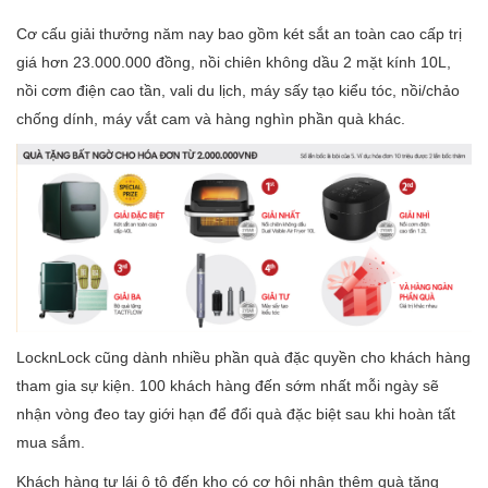
Cơ cấu giải thưởng năm nay bao gồm két sắt an toàn cao cấp trị
giá hơn 23.000.000 đồng, nồi chiên không dầu 2 mặt kính 10L,
nồi cơm điện cao tần, vali du lịch, máy sấy tạo kiểu tóc, nồi/chảo
chống dính, máy vắt cam và hàng nghìn phần quà khác.
LocknLock cũng dành nhiều phần quà đặc quyền cho khách hàng
tham gia sự kiện. 100 khách hàng đến sớm nhất mỗi ngày sẽ
nhận vòng đeo tay giới hạn để đổi quà đặc biệt sau khi hoàn tất
mua sắm.
Khách hàng tự lái ô tô đến kho có cơ hội nhận thêm quà tặng