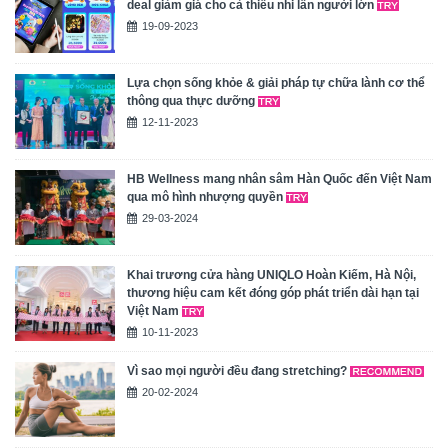
deal giảm giá cho cả thiếu nhi lẫn người lớn
19-09-2023
Lựa chọn sống khỏe & giải pháp tự chữa lành cơ thể
thông qua thực dưỡng
12-11-2023
HB Wellness mang nhân sâm Hàn Quốc đến Việt Nam
qua mô hình nhượng quyền
29-03-2024
Khai trương cửa hàng UNIQLO Hoàn Kiếm, Hà Nội,
thương hiệu cam kết đóng góp phát triển dài hạn tại
Việt Nam
10-11-2023
Vì sao mọi người đều đang stretching?
20-02-2024