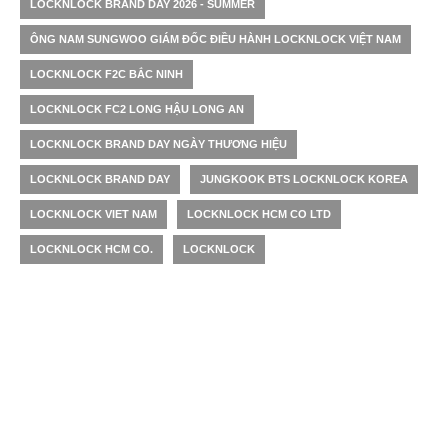
LOCKNLOCK BRAND DAY 2026 - SUMMER
ÔNG NAM SUNGWOO GIÁM ĐỐC ĐIỀU HÀNH LOCKNLOCK VIỆT NAM
LOCKNLOCK F2C BẮC NINH
LOCKNLOCK FC2 LONG HẬU LONG AN
LOCKNLOCK BRAND DAY NGÀY THƯƠNG HIỆU
LOCKNLOCK BRAND DAY
JUNGKOOK BTS LOCKNLOCK KOREA
LOCKNLOCK VIET NAM
LOCKNLOCK HCM CO LTD
LOCKNLOCK HCM CO.
LOCKNLOCK