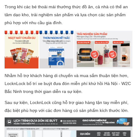
Trong khi các bé thoải mái thưởng thức đồ ăn, cả nhà có thể an
tâm dạo kho, trải nghiệm sản phẩm và lựa chọn các sản phẩm
phù hợp với nhu cầu gia đình.
Nhằm hỗ trợ khách hàng di chuyển và mua sắm thuận tiện hơn,
LocknLock bố trí xe buýt đưa đón miễn phí khứ hồi Hà Nội - W2C
Bắc Ninh trong thời gian diễn ra sự kiện.
Sau sự kiện, LocknLock cũng hỗ trợ giao hàng tận tay miễn phí,
đặc biệt phù hợp với các đơn hàng có sản phẩm kích thước lớn.