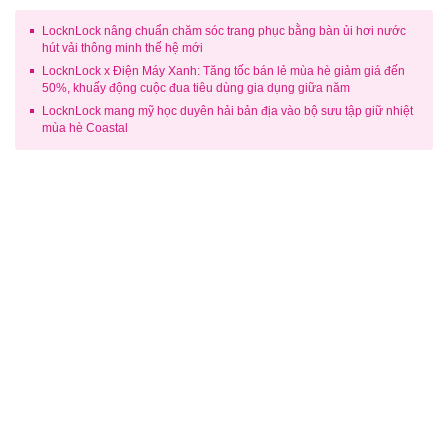
LocknLock nâng chuẩn chăm sóc trang phục bằng bàn ủi hơi nước
hút vải thông minh thế hệ mới
LocknLock x Điện Máy Xanh: Tăng tốc bán lẻ mùa hè giảm giá đến
50%, khuấy động cuộc đua tiêu dùng gia dụng giữa năm
LocknLock mang mỹ học duyên hải bản địa vào bộ sưu tập giữ nhiệt
mùa hè Coastal