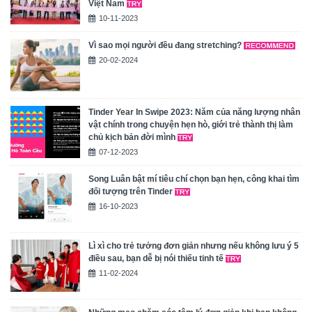
Việt Nam
10-11-2023
Vì sao mọi người đều đang stretching?
20-02-2024
Tinder Year In Swipe 2023: Năm của năng lượng nhân
vật chính trong chuyện hẹn hò, giới trẻ thành thị làm
chủ kịch bản đời mình
07-12-2023
Song Luân bật mí tiêu chí chọn bạn hẹn, công khai tìm
đối tượng trên Tinder
16-10-2023
Lì xì cho trẻ tưởng đơn giản nhưng nếu không lưu ý 5
điều sau, bạn dễ bị nói thiếu tinh tế
11-02-2024