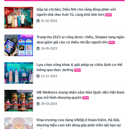
Gặp lại chị bầu: Diệu Nhi cho rằng đóng phim với
người nhà như Anh Tú, càng khó tính hơn
01-02-2024
Trung thu 2023 ai cũng được chiều, Shopee tung ngàn
deal giảm giá cho cả thiếu nhi lẫn người lớn
19-09-2023
Lựa chọn sống khỏe & giải pháp tự chữa lành cơ thể
thông qua thực dưỡng
12-11-2023
HB Wellness mang nhân sâm Hàn Quốc đến Việt Nam
qua mô hình nhượng quyền
29-03-2024
Khai trương cửa hàng UNIQLO Hoàn Kiếm, Hà Nội,
thương hiệu cam kết đóng góp phát triển dài hạn tại