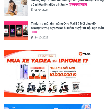
Những mẹo chăm sóc tâm lý đơn giản khi bạn không
có nhiều tiền điều trị tâm lý
08-04-2024
Tinder ra mắt tính năng Ông Mai Bà Mối giúp đối
tượng tương hợp vượt ải kiểm duyệt từ hội bạn thân
24-10-2023