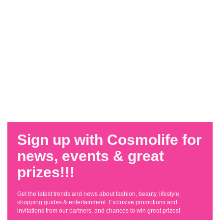
Sign up with Cosmolife for
news, events & great
prizes!!!
Get the latest trends and news about fashion, beauty, lifestyle,
shopping guides & entertainment. Exclusive promotions and
invitations from our partners, and chances to win great prizes!