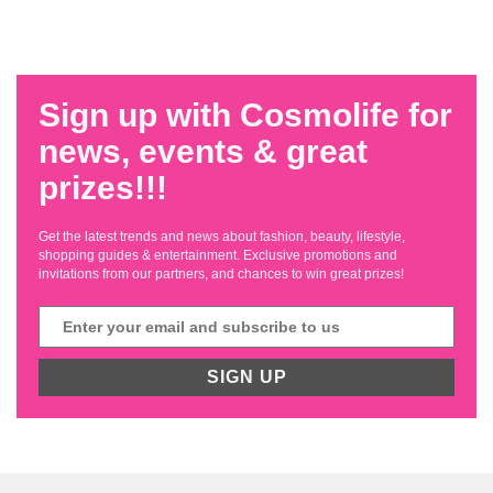
Sign up with Cosmolife for
news, events & great
prizes!!!
Get the latest trends and news about fashion, beauty, lifestyle,
shopping guides & entertainment. Exclusive promotions and
invitations from our partners, and chances to win great prizes!
SIGN UP