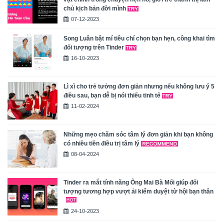
chủ kịch bản đời mình
07-12-2023
Song Luân bật mí tiêu chí chọn bạn hẹn, công khai tìm
đối tượng trên Tinder
16-10-2023
Lì xì cho trẻ tưởng đơn giản nhưng nếu không lưu ý 5
điều sau, bạn dễ bị nói thiếu tinh tế
11-02-2024
Những mẹo chăm sóc tâm lý đơn giản khi bạn không
có nhiều tiền điều trị tâm lý
08-04-2024
Tinder ra mắt tính năng Ông Mai Bà Mối giúp đối
tượng tương hợp vượt ải kiểm duyệt từ hội bạn thân
24-10-2023