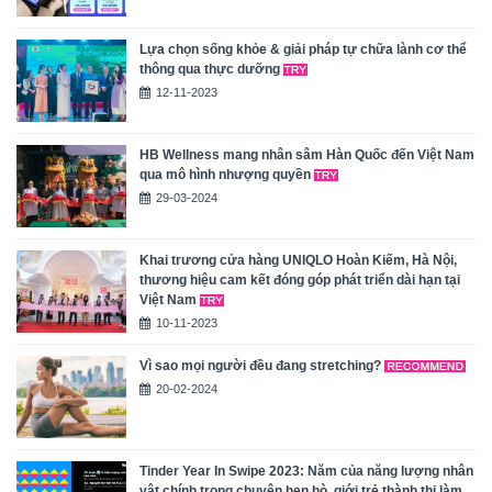
Lựa chọn sống khỏe & giải pháp tự chữa lành cơ thể
thông qua thực dưỡng
12-11-2023
HB Wellness mang nhân sâm Hàn Quốc đến Việt Nam
qua mô hình nhượng quyền
29-03-2024
Khai trương cửa hàng UNIQLO Hoàn Kiếm, Hà Nội,
thương hiệu cam kết đóng góp phát triển dài hạn tại
Việt Nam
10-11-2023
Vì sao mọi người đều đang stretching?
20-02-2024
Tinder Year In Swipe 2023: Năm của năng lượng nhân
vật chính trong chuyện hẹn hò, giới trẻ thành thị làm