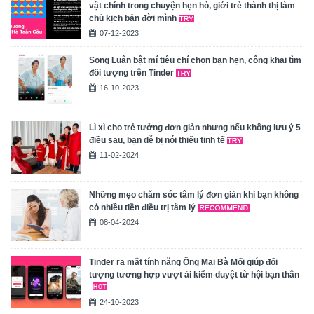
vật chính trong chuyện hẹn hò, giới trẻ thành thị làm
chủ kịch bản đời mình
07-12-2023
Song Luân bật mí tiêu chí chọn bạn hẹn, công khai tìm
đối tượng trên Tinder
16-10-2023
Lì xì cho trẻ tưởng đơn giản nhưng nếu không lưu ý 5
điều sau, bạn dễ bị nói thiếu tinh tế
11-02-2024
Những mẹo chăm sóc tâm lý đơn giản khi bạn không
có nhiều tiền điều trị tâm lý
08-04-2024
Tinder ra mắt tính năng Ông Mai Bà Mối giúp đối
tượng tương hợp vượt ải kiểm duyệt từ hội bạn thân
24-10-2023