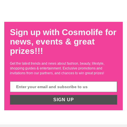
Sign up with Cosmolife for
news, events & great
prizes!!!
Get the latest trends and news about fashion, beauty, lifestyle,
shopping guides & entertainment. Exclusive promotions and
invitations from our partners, and chances to win great prizes!
SIGN UP