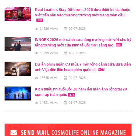
Real Leather. Stay Different. 2026 đưa thiết kế da thuộc
Việt tiến sâu vào thương trường thời trang toàn cầu
14826 Views
20-07-2026
INNOEX 2026 mở cánh cửa tăng trưởng mới với chu kỳ
tăng trưởng mới của kinh tế đổi mới sáng tạo
15799 Views
10-07-2026
Dự án phim ngắn CJ mùa 7 mở rộng cánh cửa đưa điện
ảnh Việt đến liên hoan phim quốc tế
15645 Views
09-07-2026
Kịch thiếu nhi tuổi đời 20 năm lên màn ảnh rộng tại 20
cụm rạp toàn quốc
14521 Views
01-07-2026