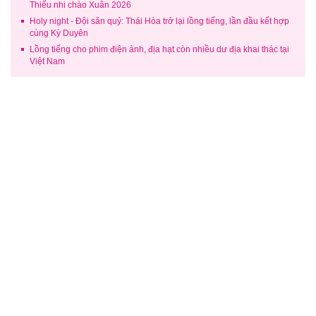
Thiếu nhi chào Xuân 2026
Holy night - Đội săn quỷ: Thái Hòa trở lại lồng tiếng, lần đầu kết hợp
cùng Kỳ Duyên
Lồng tiếng cho phim điện ảnh, địa hạt còn nhiều dư địa khai thác tại
Việt Nam