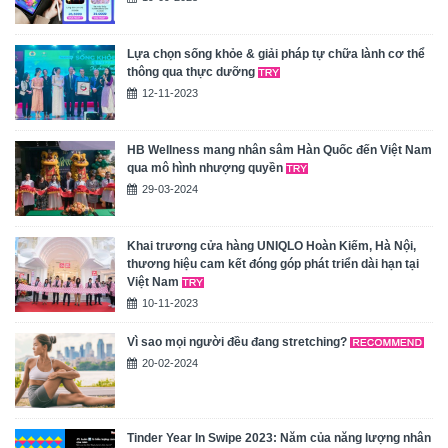
Lựa chọn sống khỏe & giải pháp tự chữa lành cơ thể
thông qua thực dưỡng
12-11-2023
HB Wellness mang nhân sâm Hàn Quốc đến Việt Nam
qua mô hình nhượng quyền
29-03-2024
Khai trương cửa hàng UNIQLO Hoàn Kiếm, Hà Nội,
thương hiệu cam kết đóng góp phát triển dài hạn tại
Việt Nam
10-11-2023
Vì sao mọi người đều đang stretching?
20-02-2024
Tinder Year In Swipe 2023: Năm của năng lượng nhân