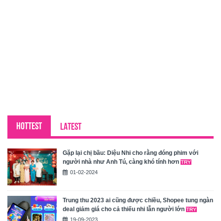
HOTTEST
LATEST
Gặp lại chị bầu: Diệu Nhi cho rằng đóng phim với
người nhà như Anh Tú, càng khó tính hơn
01-02-2024
Trung thu 2023 ai cũng được chiều, Shopee tung ngàn
deal giảm giá cho cả thiếu nhi lẫn người lớn
19-09-2023