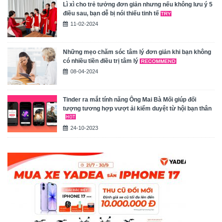
Lì xì cho trẻ tưởng đơn giản nhưng nếu không lưu ý 5
điều sau, bạn dễ bị nói thiếu tinh tế
11-02-2024
Những mẹo chăm sóc tâm lý đơn giản khi bạn không
có nhiều tiền điều trị tâm lý
08-04-2024
Tinder ra mắt tính năng Ông Mai Bà Mối giúp đối
tượng tương hợp vượt ải kiểm duyệt từ hội bạn thân
24-10-2023