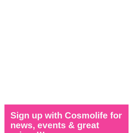
Sign up with Cosmolife for
news, events & great