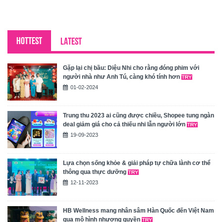
HOTTEST
LATEST
Gặp lại chị bầu: Diệu Nhi cho rằng đóng phim với
người nhà như Anh Tú, càng khó tính hơn
01-02-2024
Trung thu 2023 ai cũng được chiều, Shopee tung ngàn
deal giảm giá cho cả thiếu nhi lẫn người lớn
19-09-2023
Lựa chọn sống khỏe & giải pháp tự chữa lành cơ thể
thông qua thực dưỡng
12-11-2023
HB Wellness mang nhân sâm Hàn Quốc đến Việt Nam
qua mô hình nhượng quyền