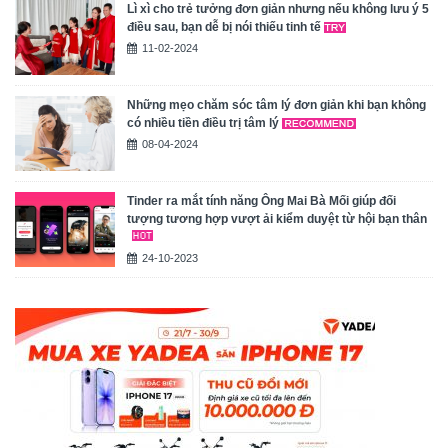
Lì xì cho trẻ tưởng đơn giản nhưng nếu không lưu ý 5
điều sau, bạn dễ bị nói thiếu tinh tế
11-02-2024
Những mẹo chăm sóc tâm lý đơn giản khi bạn không
có nhiều tiền điều trị tâm lý
08-04-2024
Tinder ra mắt tính năng Ông Mai Bà Mối giúp đối
tượng tương hợp vượt ải kiểm duyệt từ hội bạn thân
24-10-2023