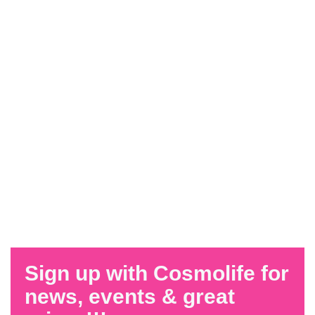
Sign up with Cosmolife for
news, events & great