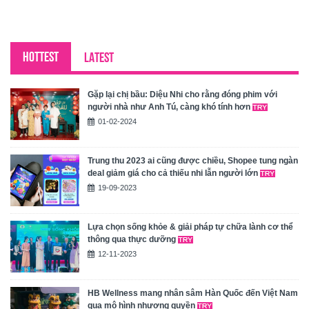
HOTTEST
LATEST
Gặp lại chị bầu: Diệu Nhi cho rằng đóng phim với
người nhà như Anh Tú, càng khó tính hơn
01-02-2024
Trung thu 2023 ai cũng được chiều, Shopee tung ngàn
deal giảm giá cho cả thiếu nhi lẫn người lớn
19-09-2023
Lựa chọn sống khỏe & giải pháp tự chữa lành cơ thể
thông qua thực dưỡng
12-11-2023
HB Wellness mang nhân sâm Hàn Quốc đến Việt Nam
qua mô hình nhượng quyền