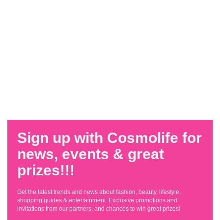
Sign up with Cosmolife for
news, events & great
prizes!!!
Get the latest trends and news about fashion, beauty, lifestyle,
shopping guides & entertainment. Exclusive promotions and
invitations from our partners, and chances to win great prizes!