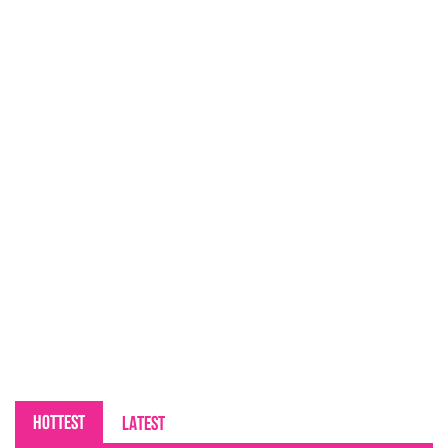
HOTTEST
LATEST