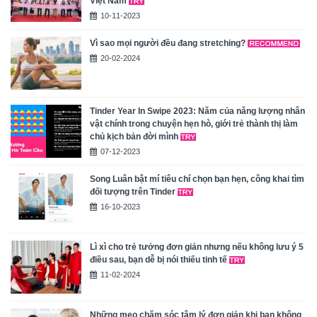
Việt Nam
10-11-2023
Vì sao mọi người đều đang stretching?
20-02-2024
Tinder Year In Swipe 2023: Năm của năng lượng nhân
vật chính trong chuyện hẹn hò, giới trẻ thành thị làm
chủ kịch bản đời mình
07-12-2023
Song Luân bật mí tiêu chí chọn bạn hẹn, công khai tìm
đối tượng trên Tinder
16-10-2023
Lì xì cho trẻ tưởng đơn giản nhưng nếu không lưu ý 5
điều sau, bạn dễ bị nói thiếu tinh tế
11-02-2024
Những mẹo chăm sóc tâm lý đơn giản khi bạn không