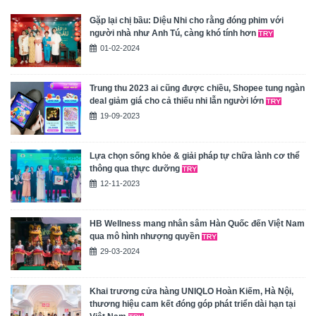
Gặp lại chị bầu: Diệu Nhi cho rằng đóng phim với
người nhà như Anh Tú, càng khó tính hơn
01-02-2024
Trung thu 2023 ai cũng được chiều, Shopee tung ngàn
deal giảm giá cho cả thiếu nhi lẫn người lớn
19-09-2023
Lựa chọn sống khỏe & giải pháp tự chữa lành cơ thể
thông qua thực dưỡng
12-11-2023
HB Wellness mang nhân sâm Hàn Quốc đến Việt Nam
qua mô hình nhượng quyền
29-03-2024
Khai trương cửa hàng UNIQLO Hoàn Kiếm, Hà Nội,
thương hiệu cam kết đóng góp phát triển dài hạn tại