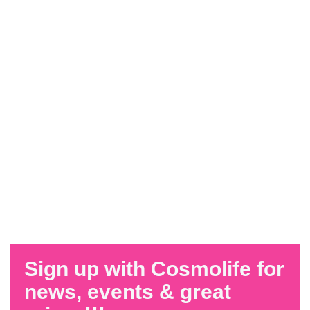
Sign up with Cosmolife for
news, events & great