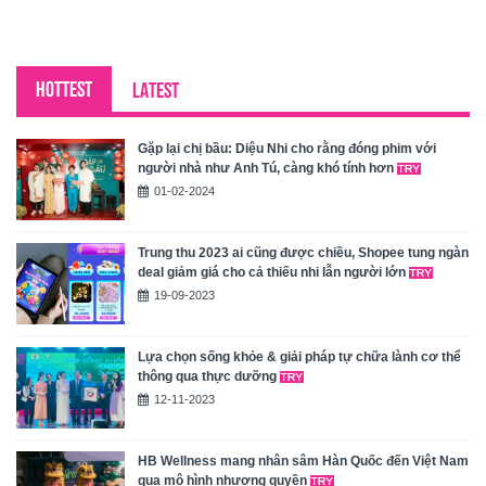
HOTTEST
LATEST
Gặp lại chị bầu: Diệu Nhi cho rằng đóng phim với
người nhà như Anh Tú, càng khó tính hơn
01-02-2024
Trung thu 2023 ai cũng được chiều, Shopee tung ngàn
deal giảm giá cho cả thiếu nhi lẫn người lớn
19-09-2023
Lựa chọn sống khỏe & giải pháp tự chữa lành cơ thể
thông qua thực dưỡng
12-11-2023
HB Wellness mang nhân sâm Hàn Quốc đến Việt Nam
qua mô hình nhượng quyền