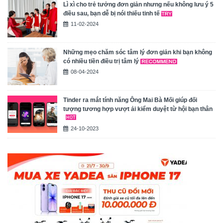
Lì xì cho trẻ tưởng đơn giản nhưng nếu không lưu ý 5
điều sau, bạn dễ bị nói thiếu tinh tế
11-02-2024
Những mẹo chăm sóc tâm lý đơn giản khi bạn không
có nhiều tiền điều trị tâm lý
08-04-2024
Tinder ra mắt tính năng Ông Mai Bà Mối giúp đối
tượng tương hợp vượt ải kiểm duyệt từ hội bạn thân
24-10-2023