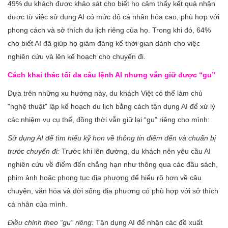
49% du khách được khảo sát cho biết họ cảm thấy kết quả nhận
được từ việc sử dụng AI có mức độ cá nhân hóa cao, phù hợp với
phong cách và sở thích du lịch riêng của họ. Trong khi đó, 64%
cho biết AI đã giúp họ giảm đáng kể thời gian dành cho việc
nghiên cứu và lên kế hoạch cho chuyến đi.
Cách khai thác tối đa câu lệnh AI nhưng vẫn giữ được “gu”
Dựa trên những xu hướng này, du khách Việt có thể làm chủ
"nghệ thuật" lập kế hoạch du lịch bằng cách tận dụng AI để xử lý
các nhiệm vụ cụ thể, đồng thời vẫn giữ lại “gu” riêng cho mình:
Sử dụng AI để tìm hiểu kỹ hơn về thông tin điểm đến và chuẩn bị
trước chuyến đi:
Trước khi lên đường, du khách nên yêu cầu AI
nghiên cứu về điểm đến chẳng hạn như thông qua các đầu sách,
phim ảnh hoặc phong tục địa phương để hiểu rõ hơn về câu
chuyện, văn hóa và đời sống địa phương có phù hợp với sở thích
cá nhân của mình.
Điều chỉnh theo “gu” riêng:
Tận dụng AI để nhận các đề xuất