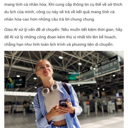
mang tính cá nhân hóa. Khi cung cấp thông tin cụ thể về sở thích
du lịch của mình, công cụ này sẽ trả về kết quả mang tính cá
nhân hóa cao hơn những câu trả lời chung chung.
Giao AI xử lý vấn đề di chuyển:
Nếu muốn tiết kiệm thời gian, hãy
để AI xử lý những công đoạn kém thú vị nhất khi lên kế hoạch,
chẳng hạn như tính toán lịch trình và phương tiện di chuyển.