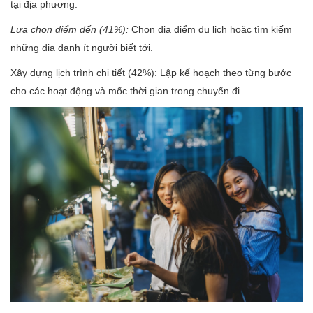
tại địa phương.
Lựa chọn điểm đến (41%):
Chọn địa điểm du lịch hoặc tìm kiếm
những địa danh ít người biết tới.
Xây dựng lịch trình chi tiết (42%): Lập kế hoạch theo từng bước
cho các hoạt động và mốc thời gian trong chuyến đi.