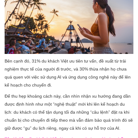
Bên cạnh đó, 31% du khách Việt ưu tiên tư vấn, đề xuất từ trải
nghiệm thực tế của người đi trước, và 30% thừa nhận họ chưa
quá quen với việc sử dụng AI và ứng dụng công nghệ này để lên
kế hoạch cho chuyến đi.
Để thu hẹp khoảng cách này, cần nhìn nhận xu hướng đang dần
được định hình như một “nghệ thuật” mới khi lên kế hoạch du
lịch: du khách có thể tận dụng tối đa những “câu lệnh” đặt ra khi
chuẩn bị cho chuyến đi tiếp theo mà vẫn đảm bảo quá trình đó sẽ
giữ được “gu” du lịch riêng, ngay cả khi có sự hỗ trợ của AI.