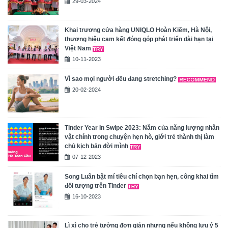
29-03-2024
Khai trương cửa hàng UNIQLO Hoàn Kiếm, Hà Nội,
thương hiệu cam kết đóng góp phát triển dài hạn tại
Việt Nam
10-11-2023
Vì sao mọi người đều đang stretching?
20-02-2024
Tinder Year In Swipe 2023: Năm của năng lượng nhân
vật chính trong chuyện hẹn hò, giới trẻ thành thị làm
chủ kịch bản đời mình
07-12-2023
Song Luân bật mí tiêu chí chọn bạn hẹn, công khai tìm
đối tượng trên Tinder
16-10-2023
Lì xì cho trẻ tưởng đơn giản nhưng nếu không lưu ý 5