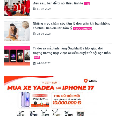
điều sau, bạn dễ bị nói thiếu tinh tế
11-02-2024
Những mẹo chăm sóc tâm lý đơn giản khi bạn không
có nhiều tiền điều trị tâm lý
08-04-2024
Tinder ra mắt tính năng Ông Mai Bà Mối giúp đối
tượng tương hợp vượt ải kiểm duyệt từ hội bạn thân
24-10-2023