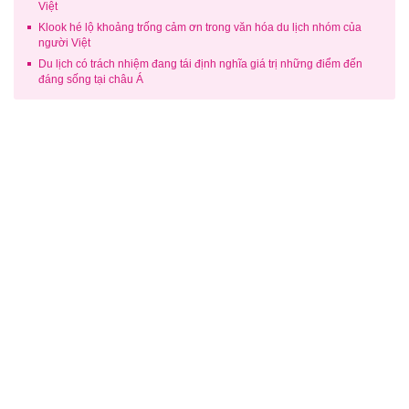
Việt
Klook hé lộ khoảng trống cảm ơn trong văn hóa du lịch nhóm của
người Việt
Du lịch có trách nhiệm đang tái định nghĩa giá trị những điểm đến
đáng sống tại châu Á