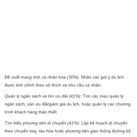
Đề xuất mang tính cá nhân hóa (30%):
Nhận các gợi ý du lịch
được tinh chỉnh theo sở thích và nhu cầu cá nhân.
Quản lý ngân sách và tìm ưu đãi (41%):
Tìm các mẹo quản lý
ngân sách, săn ưu đãi/giảm giá du lịch, hoặc quản lý các chương
trình khách hàng thân thiết.
Tìm hiểu phương tiện di chuyển (41%):
Lập kế hoạch di chuyển
theo chuyến bay, tàu hỏa hoặc phương tiện giao thông đường bộ