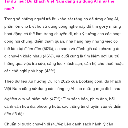
Từ dữ liệu: Du khách Việt Nam đang sử dụng AI như thế
nào?
Trong số những người trả lời khảo sát rằng họ đã từng dùng AI,
phần lớn cho biết họ sử dụng công nghệ này để tìm gợi ý những
hoạt động có thể làm trong chuyến đi, như ý tưởng cho các hoạt
động nói chung, điểm tham quan, nhà hàng hay những việc có
thể làm tại điểm đến (50%); so sánh và đánh giá các phương án
di chuyển khác nhau (46%), và cuối cùng là tìm kiếm nơi lưu trú
thông qua việc tra cứu, sàng lọc khách sạn, căn hộ cho thuê hoặc
các chỗ nghỉ phù hợp (43%).
Theo dữ liệu Xu hướng Du lịch 2026 của Booking.com, du khách
Việt Nam cũng sử dụng các công cụ AI cho những mục đích sau:
Nghiên cứu về điểm đến (47%):
Tìm sách báo, phim ảnh, bối
cảnh văn hóa địa phương hoặc các thông tin chuyên sâu về điểm
đến đã đặt.
Chuẩn bị trước chuyến đi (41%): Lên danh sách hành lý cần