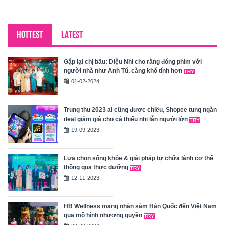
HOTTEST
LATEST
Gặp lại chị bầu: Diệu Nhi cho rằng đóng phim với
người nhà như Anh Tú, càng khó tính hơn
01-02-2024
Trung thu 2023 ai cũng được chiều, Shopee tung ngàn
deal giảm giá cho cả thiếu nhi lẫn người lớn
19-09-2023
Lựa chọn sống khỏe & giải pháp tự chữa lành cơ thể
thông qua thực dưỡng
12-11-2023
HB Wellness mang nhân sâm Hàn Quốc đến Việt Nam
qua mô hình nhượng quyền