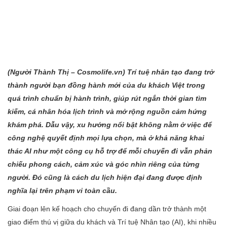
(Người Thành
Thị – Cosmolife.vn) Trí tuệ nhân tạo đang trở
thành người bạn đồng hành mới của du khách Việt trong
quá trình chuẩn bị hành trình, giúp rút ngắn thời gian tìm
kiếm, cá nhân hóa lịch trình và mở rộng nguồn cảm hứng
khám phá. Dẫu vậy, xu hướng nổi bật không nằm ở việc để
công nghệ quyết định mọi lựa chọn, mà ở khả năng khai
thác AI như một công cụ hỗ trợ để mỗi chuyến đi vẫn phản
chiếu phong cách, cảm xúc và góc nhìn riêng của từng
người. Đó cũng là cách du lịch hiện đại đang được định
nghĩa lại trên phạm vi toàn cầu.
Giai đoạn lên kế hoạch cho chuyến đi đang dần trở thành một
giao điểm thú vị giữa du khách và Trí tuệ Nhân tạo (AI), khi nhiều