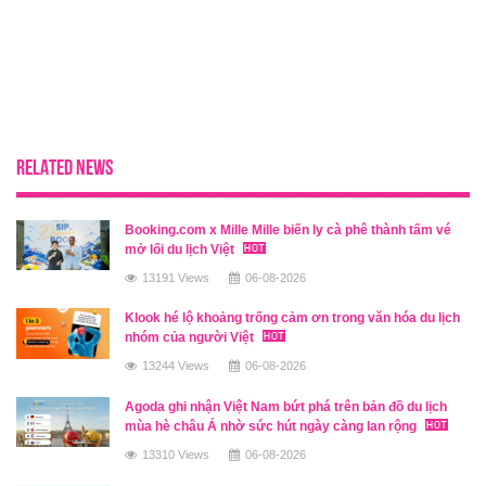
RELATED NEWS
Booking.com x Mille Mille biến ly cà phê thành tấm vé
mở lối du lịch Việt
13191 Views
06-08-2026
Klook hé lộ khoảng trống cảm ơn trong văn hóa du lịch
nhóm của người Việt
13244 Views
06-08-2026
Agoda ghi nhận Việt Nam bứt phá trên bản đồ du lịch
mùa hè châu Á nhờ sức hút ngày càng lan rộng
13310 Views
06-08-2026