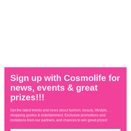
Sign up with Cosmolife for
news, events & great
prizes!!!
Get the latest trends and news about fashion, beauty, lifestyle,
shopping guides & entertainment. Exclusive promotions and
invitations from our partners, and chances to win great prizes!