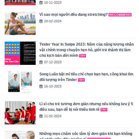
10-11-2023
Vì sao mọi người đều đang stretching?
20-02-2024
Tinder Year In Swipe 2023: Năm của năng lượng nhân
vật chính trong chuyện hẹn hò, giới trẻ thành thị làm
chủ kịch bản đời mình
07-12-2023
Song Luân bật mí tiêu chí chọn bạn hẹn, công khai tìm
đối tượng trên Tinder
16-10-2023
Lì xì cho trẻ tưởng đơn giản nhưng nếu không lưu ý 5
điều sau, bạn dễ bị nói thiếu tinh tế
11-02-2024
Những mẹo chăm sóc tâm lý đơn giản khi bạn không