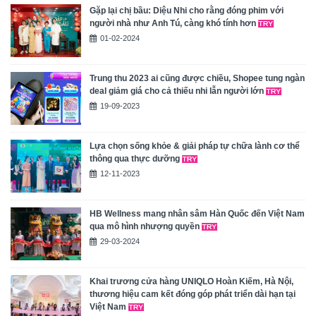
Gặp lại chị bầu: Diệu Nhi cho rằng đóng phim với
người nhà như Anh Tú, càng khó tính hơn
01-02-2024
Trung thu 2023 ai cũng được chiều, Shopee tung ngàn
deal giảm giá cho cả thiếu nhi lẫn người lớn
19-09-2023
Lựa chọn sống khỏe & giải pháp tự chữa lành cơ thể
thông qua thực dưỡng
12-11-2023
HB Wellness mang nhân sâm Hàn Quốc đến Việt Nam
qua mô hình nhượng quyền
29-03-2024
Khai trương cửa hàng UNIQLO Hoàn Kiếm, Hà Nội,
thương hiệu cam kết đóng góp phát triển dài hạn tại
Việt Nam