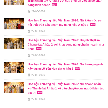
Trinh chạm tay Á hậu 3 với câu chuyện viết lại số phận
bằng kinh doanh
27-06-2026
Hoa hậu Thương hiệu Việt Nam 2026: Nữ kiến trúc sư
nội thất Đắk Lắk chạm tay danh hiệu Á hậu 3
27-06-2026
Hoa hậu Thương hiệu Việt Nam 2026: Huỳnh Thị Kim
Chung đạt Á hậu 2 với khát vọng nâng chuẩn ngành nha
khoa
27-06-2026
Hoa hậu Thương hiệu Việt Nam 2026: Nữ tướng ngành
xây dựng Lê Yến Hoa đạt Á hậu 2
27-06-2026
Hoa hậu Thương hiệu Việt Nam 2026: Nữ doanh nhân
xứ Thanh đạt Á hậu 1 kể câu chuyện của người kiến tạo
giá trị
27-06-2026