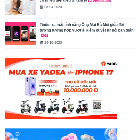
có nhiều tiền điều trị tâm lý
08-04-2024
Tinder ra mắt tính năng Ông Mai Bà Mối giúp đối
tượng tương hợp vượt ải kiểm duyệt từ hội bạn thân
24-10-2023